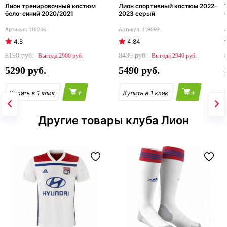
Лион тренировочный костюм
Лион спортивный костюм 2022-
бело-синий 2020/2021
2023 серый
115206
118092
4.8
4.84
8190
8430
2900
2940
5290
5490
+
+
Другие товары клуба Лион