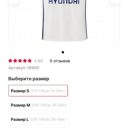
4.86
0 отзывов
Артикул: 16900
Выберите размер
Размер S
(115-125см, 15-25кг)
Размер M
(125-135см, 25-35кг)
Размер L
(135-145см, 35-45кг)