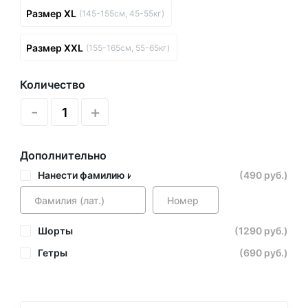
Размер XL
(145-155см, 45-55кг)
Размер XXL
(155-165см, 55-65кг)
Количество
-
+
Дополнительно
Нанести фамилию и номер
(490 руб.)
Шорты
(1290 руб.)
Гетры
(690 руб.)