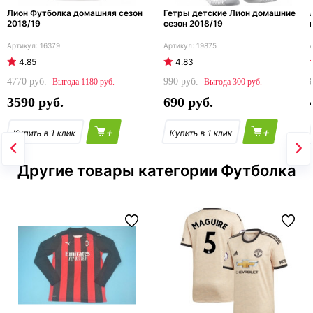
Лион Футболка домашняя сезон
Гетры детские Лион домашние
2018/19
сезон 2018/19
16379
19875
4.85
4.83
4770
990
1180
300
3590
690
+
+
Другие товары категории Футболка