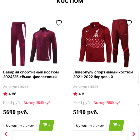
костюм
Бавария спортивный костюм
Ливерпуль спортивный костюм
2024/25 тёмно-фиолетовый
2021-2022 бордовый
119246
115891
4.86
4.8
8730
7990
3040
2800
5690
5190
+
+