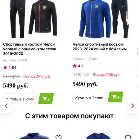
Спортивный костюм Челси
Челси спортивный костюм
черный с орнаментом сезон
2023-2024 синий с бежевым
2019-2020
117861
20709
4.8
4.84
8430
2940
8430
2940
5490
5490
+
+
С этим товаром покупают