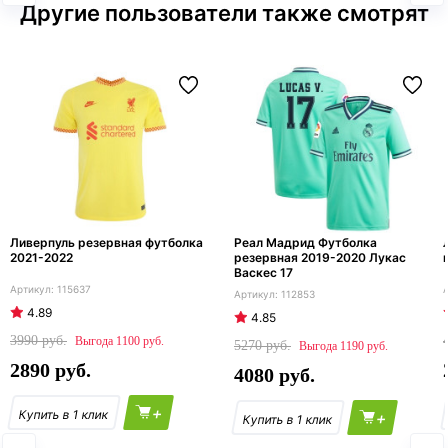
Другие пользователи также смотрят
Ливерпуль резервная футболка
Реал Мадрид Футболка
2021-2022
резервная 2019-2020 Лукас
Васкес 17
115637
112853
4.89
4.85
3990
1100
5270
1190
2890
4080
+
+