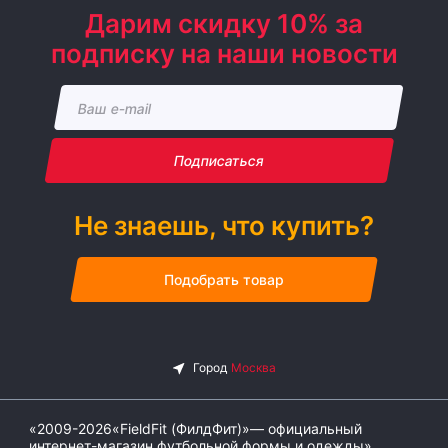
Дарим скидку 10% за
подписку на наши новости
Подписаться
Не знаешь, что купить?
Подобрать товар
«2009-2026«FieldFit (ФилдФит)»— официальный
интернет-магазин футбольной формы и одежды»