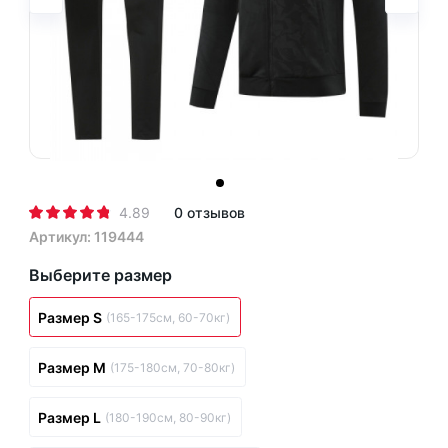
4.89
0 отзывов
Артикул: 119444
Выберите размер
Размер S
(165-175см, 60-70кг)
Размер M
(175-180см, 70-80кг)
Размер L
(180-190см, 80-90кг)