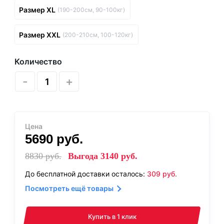
Размер XL
(190-200см, 90-100кг)
Размер XXL
(200-210см, 100-120кг)
Количество
-
+
Цена
5690
руб.
8830
руб.
Выгода
3140
руб.
До бесплатной доставки осталось:
309
руб.
Посмотреть ещё товары
Купить в 1 клик