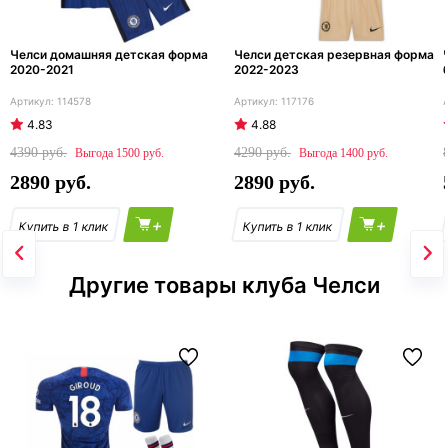
Челси домашняя детская форма
Челси детская резервная форма
2020-2021
2022-2023
114578
117176
4.83
4.88
4390
4290
1500
1400
2890
2890
+
+
Другие товары клуба Челси