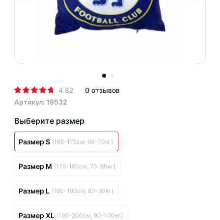
4.82
0 отзывов
Артикул: 19532
Выберите размер
Размер S
(165-175см, 60-70кг)
Размер M
(175-180см, 70-80кг)
Размер L
(180-190см, 80-90кг)
Размер XL
(190-200см, 90-100кг)