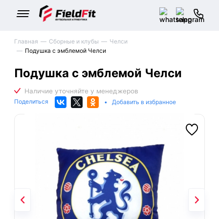
Главная
Сборные и клубы
Челси
Подушка с эмблемой Челси
Подушка с эмблемой Челси
Поделиться
•
Добавить в избранное