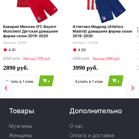
Бавария Мюнхен (FC Bayern
Атлетико Мадрид (Atletico
Munchen) Детская домашняя
Madrid) домашняя форма сезон
форма сезон 2019-2020
2019-2020
20180
113239
4.91
4.93
4390
5990
1500
2000
2890
3990
+
+
Товары
Дополнительно
Мужчины
О нас
Женщины
Оплата и доставка