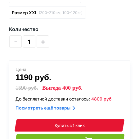
Размер XXL
(200-210см, 100-120кг)
Количество
-
+
Цена
1190
руб.
1590
руб.
Выгода
400
руб.
До бесплатной доставки осталось:
4809
руб.
Посмотреть ещё товары
Купить в 1 клик