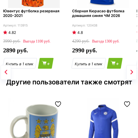
Ювентус футболка резервная
Сборная Кюрасао футболка
2020-2021
домашняя синяя ЧМ 2026
113915
120438
4.82
4.8
3990
4290
1100
1300
2890
2990
+
+
Другие пользователи также смотрят