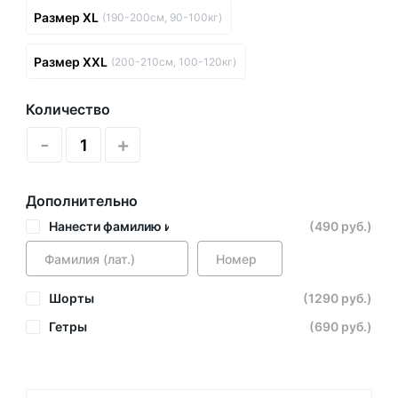
Размер XL
(190-200см, 90-100кг)
Размер XXL
(200-210см, 100-120кг)
Количество
-
+
Дополнительно
Нанести фамилию и номер
(490 руб.)
Шорты
(1290 руб.)
Гетры
(690 руб.)