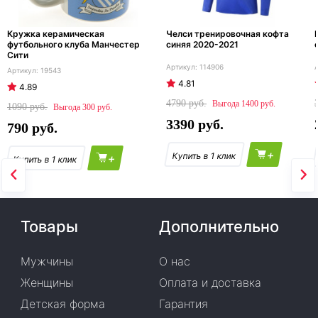
Кружка керамическая
Челси тренировочная кофта
футбольного клуба Манчестер
синяя 2020-2021
Сити
114906
19543
4.81
4.89
4790
1400
1090
300
3390
790
+
+
Товары
Дополнительно
Мужчины
О нас
Женщины
Оплата и доставка
Детская форма
Гарантия