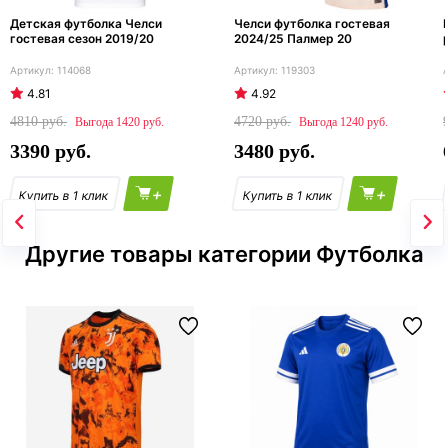
Детская футболка Челси
Челси футболка гостевая
гостевая сезон 2019/20
2024/25 Палмер 20
114068
119303
4.81
4.92
4810
4720
1420
1240
3390
3480
+
+
Другие товары категории Футболка