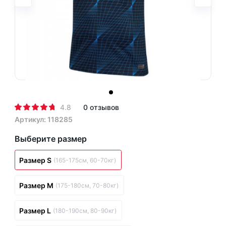
4.8
0 отзывов
Артикул: 118285
Выберите размер
Размер S
(165-175см, 60-70кг)
Размер M
(175-180см, 70-80кг)
Размер L
(180-190см, 80-90кг)