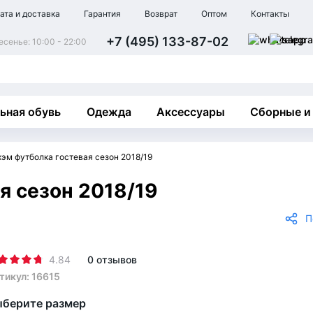
ата и доставка
Гарантия
Возврат
Оптом
Контакты
+7 (495) 133-87-02
сенье: 10:00 - 22:00
ьная обувь
Одежда
Аксессуары
Сборные и
эм футболка гостевая сезон 2018/19
я сезон 2018/19
П
4.84
0 отзывов
тикул: 16615
берите размер