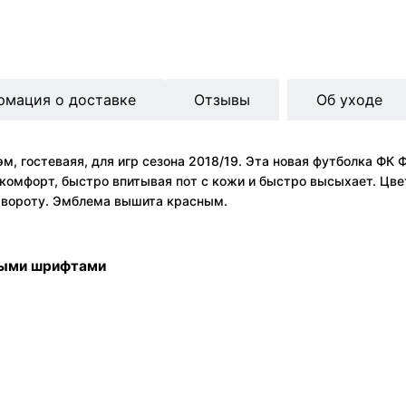
рмация о доставке
Отзывы
Об уходе
, гостеваяя, для игр сезона 2018/19. Эта новая футболка ФК 
комфорт, быстро впитывая пот с кожи и быстро высыхает. Цвет
и вороту. Эмблема вышита красным.
ными шрифтами