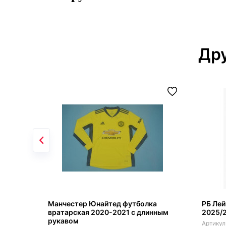
Дру
Манчестер Юнайтед футболка
РБ Ле
вратарская 2020-2021 с длинным
2025/
рукавом