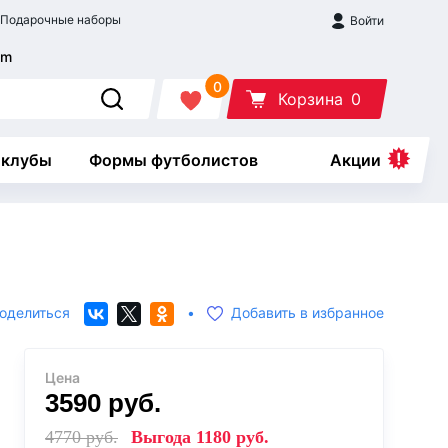
Подарочные наборы
Войти
0
Корзина
0
 клубы
Формы футболистов
Акции
оделиться
•
Добавить в избранное
Цена
3590
руб.
4770
руб.
Выгода
1180
руб.