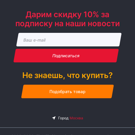
Дарим скидку 10% за
подписку на наши новости
Подписаться
Не знаешь, что купить?
Подобрать товар