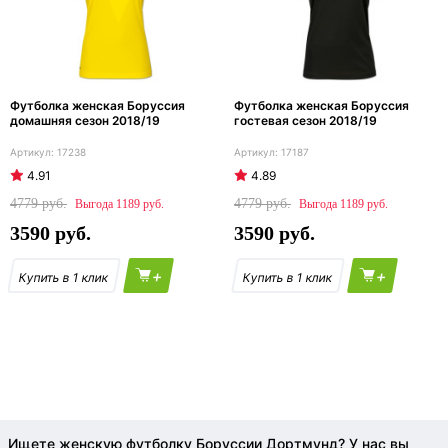
Футболка женская Боруссия
Футболка женская Боруссия
домашняя сезон 2018/19
гостевая сезон 2018/19
17238
17187
4.91
4.89
4779
4779
1189
1189
3590
3590
+
+
Ищете женскую футболку Боруссии Дортмунд? У нас вы