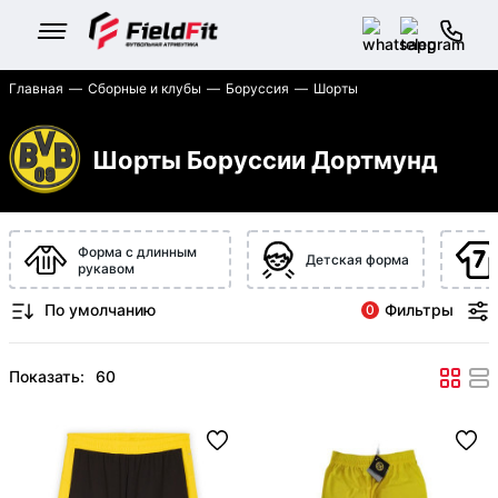
Главная
Сборные и клубы
Боруссия
Шорты
Шорты Боруссии Дортмунд
Форма с длинным
Детская форма
рукавом
Фильтры
0
Показать: