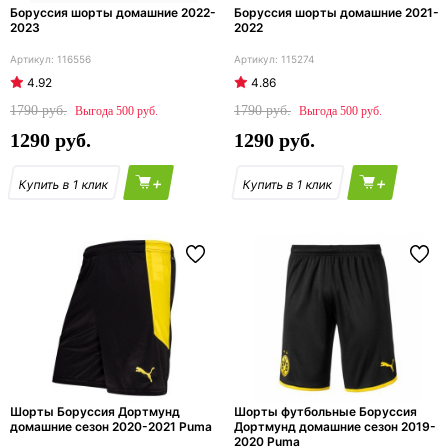
Боруссия шорты домашние 2022-
Боруссия шорты домашние 2021-
2023
2022
116556
115274
4.92
4.86
1790
1790
500
500
1290
1290
+
+
Шорты Боруссия Дортмунд
Шорты футбольные Боруссия
домашние сезон 2020-2021 Puma
Дортмунд домашние сезон 2019-
2020 Puma