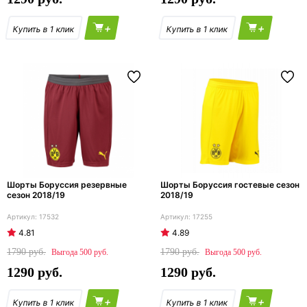
+
+
Шорты Боруссия резервные
Шорты Боруссия гостевые сезон
сезон 2018/19
2018/19
17532
17255
4.81
4.89
1790
1790
500
500
1290
1290
+
+