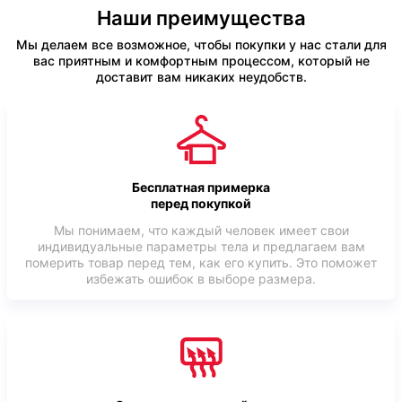
Наши преимущества
Мы делаем все возможное, чтобы покупки у нас стали для
вас приятным и комфортным процессом, который не
доставит вам никаких неудобств.
Бесплатная примерка
перед покупкой
Мы понимаем, что каждый человек имеет свои
индивидуальные параметры тела и предлагаем вам
померить товар перед тем, как его купить. Это поможет
избежать ошибок в выборе размера.