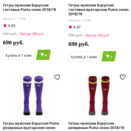
Гетры мужские Боруссия
Гетры мужские Боруссия
гостевые Puma сезон 2018/19
гостевые вратарские Puma сезон
2018/19
17538
17536
4.93
4.87
990
300
990
300
690
690
+
+
Гетры мужские Боруссия Puma
Гетры мужские Боруссия
резервные вратарские сезон
резервные Puma сезон 2018/19