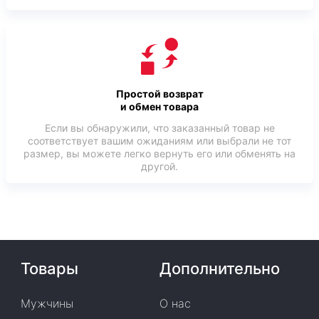
Простой возврат
и обмен товара
Если вы обнаружили, что заказанный товар не
соответствует вашим ожиданиям или выбрали не тот
размер, вы можете легко вернуть его или обменять на
другой.
Товары
Дополнительно
Мужчины
О нас