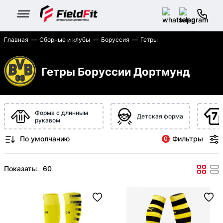
Главная
Сборные и клубы
Боруссия
Гетры
Гетры Боруссии Дортмунд
Форма с длинным
Детская форма
рукавом
Фильтры
0
Показать: