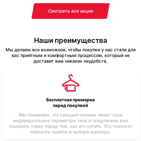
Смотреть все акции
Наши преимущества
Мы делаем все возможное, чтобы покупки у нас стали для
вас приятным и комфортным процессом, который не
доставит вам никаких неудобств.
Бесплатная примерка
перед покупкой
Мы понимаем, что каждый человек имеет свои
индивидуальные параметры тела и предлагаем вам
померить товар перед тем, как его купить. Это поможет
избежать ошибок в выборе размера.