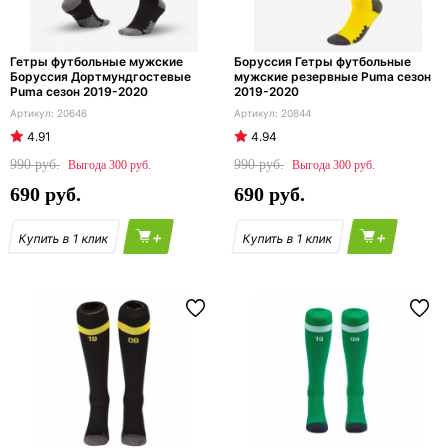
Гетры футбольные мужские
Боруссия Гетры футбольные
Боруссия Дортмундгостевые
мужские резервные Puma сезон
Puma сезон 2019-2020
2019-2020
20646
20844
4.91
4.94
990
990
300
300
690
690
+
+