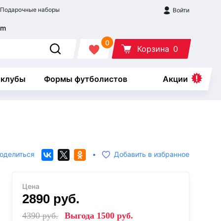
Подарочные наборы
Войти
0
Корзина
0
 клубы
Формы футболистов
Акции
оделиться
•
Добавить в избранное
Цена
2890
руб.
4390
руб.
Выгода
1500
руб.