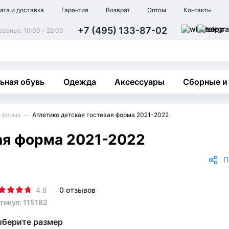
ата и доставка
Гарантия
Возврат
Оптом
Контакты
+7 (495) 133-87-02
сенье: 10:00 - 22:00
ьная обувь
Одежда
Аксессуары
Сборные и
 форма
Атлетико детская гостевая форма 2021-2022
ая форма 2021-2022
П
4.8
0 отзывов
тикул: 115182
берите размер