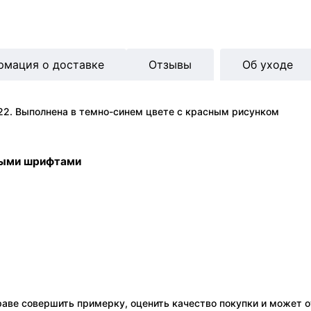
рмация о доставке
Отзывы
Об уходе
22. Выполнена в темно-синем цвете с красным рисунком
ными шрифтами
праве совершить примерку, оценить качество покупки и может о