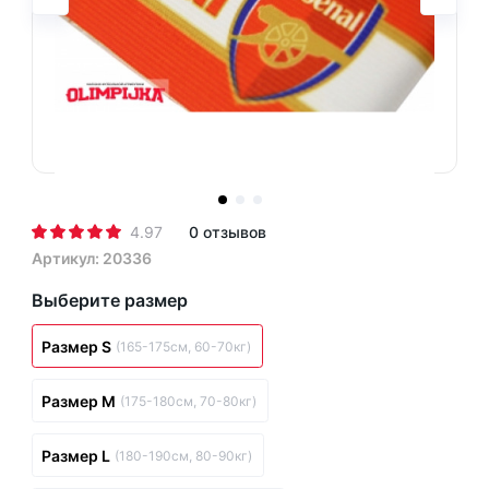
4.97
0 отзывов
Артикул: 20336
Выберите размер
Размер S
(165-175см, 60-70кг)
Размер M
(175-180см, 70-80кг)
Размер L
(180-190см, 80-90кг)