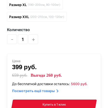
Размер XL
(190-200см, 90-100кг)
Размер XXL
(200-210см, 100-120кг)
Количество
-
+
Цена
399
руб.
659
руб.
Выгода
260
руб.
До бесплатной доставки осталось:
5600
руб.
Посмотреть ещё товары
Купить в 1 клик