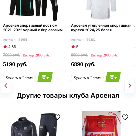
Арсенал спортивный костюм
Арсенал утепленная спортивная
2021-2022 черный с бирюзовым
куртка 2024/25 белая
115958
119382
4.85
5
7990
8890
2800
2000
5190
6890
+
+
Другие товары клуба Арсенал