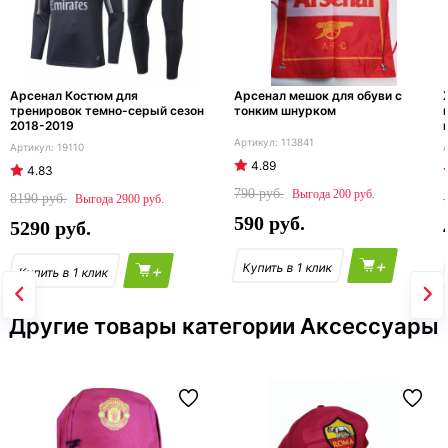
Арсенал Костюм для
Арсенал мешок для обуви с
тренировок темно-серый сезон
тонким шнурком
2018-2019
113841
19110
4.89
4.83
790
200
8190
2900
590
5290
+
+
Другие товары категории Аксессуары