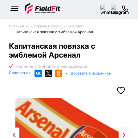
Главная
Сборные и клубы
Арсенал
Капитанская повязка с эмблемой Арсенал
Капитанская повязка с
эмблемой Арсенал
Поделиться
•
Добавить в избранное