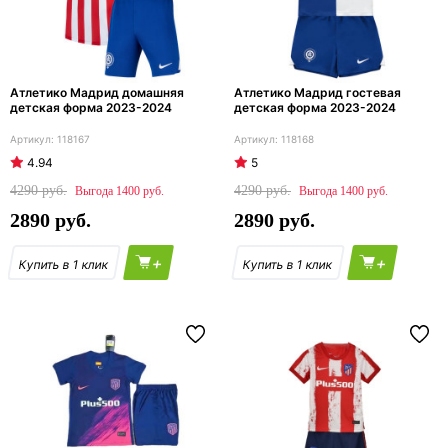
Атлетико Мадрид домашняя
Атлетико Мадрид гостевая
детская форма 2023-2024
детская форма 2023-2024
118167
118168
4.94
5
4290
4290
1400
1400
2890
2890
+
+