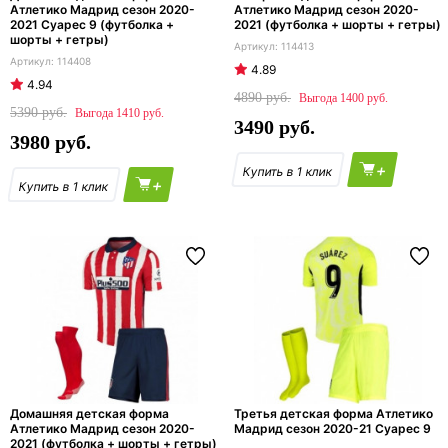
Атлетико Мадрид сезон 2020-
Атлетико Мадрид сезон 2020-
2021 Суарес 9 (футболка +
2021 (футболка + шорты + гетры)
шорты + гетры)
114413
114408
4.89
4.94
4890
1400
5390
1410
3490
3980
+
+
Домашняя детская форма
Третья детская форма Атлетико
Атлетико Мадрид сезон 2020-
Мадрид сезон 2020-21 Суарес 9
2021 (футболка + шорты + гетры)