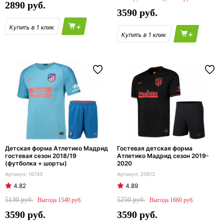
2890
3590
+
+
Детская форма Атлетико Мадрид
Гостевая детская форма
гостевая сезон 2018/19
Атлетико Мадрид сезон 2019-
(футболка + шорты)
2020
16743
20912
4.82
4.89
5130
5250
1540
1660
3590
3590