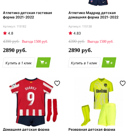
Атлетико детская гостевая
Атлетико Мадрид детская
форма 2021-2022
домашняя форма 2021-2022
115182
115138
4.8
4.83
4390
4390
1500
1500
2890
2890
+
+
Домашняя детская форма
Резервная детская форма