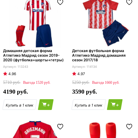
Домашняя детская форма
Детская футбольная форма
Атлетико Мадрид сезон 2019-
Атлетико Мадрид домашняя
2020 (футболка+шорты+гетры)
сезон 2017/18
113243
114134
4.96
4.97
5710
5250
1520
1660
4190
3590
+
+