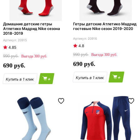
Домашние детские гетры
Гетры детские Атлетико Мадрид
Атлетико Мадрид Nike сезона
гостевые Nike сезон 2019-2020
2018-2019
20916
20915
4.8
4.85
990
300
990
300
690
690
+
+