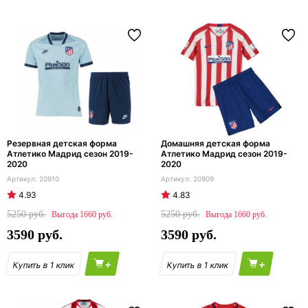
Резервная детская форма
Домашняя детская форма
Атлетико Мадрид сезон 2019-
Атлетико Мадрид сезон 2019-
2020
2020
20910
20909
4.93
4.83
5250
5250
1660
1660
3590
3590
+
+