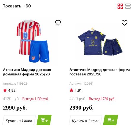
Показать:
Атлетико Мадрид детская
Атлетико Мадрид детская форма
домашняя форма 2025/26
гостевая 2025/26
119802
120261
4.92
4.91
4120
4720
1130
1730
2990
2990
+
+