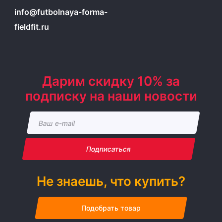
info@futbolnaya-forma-
fieldfit.ru
Дарим скидку 10% за
подписку на наши новости
Подписаться
Не знаешь, что купить?
Подобрать товар