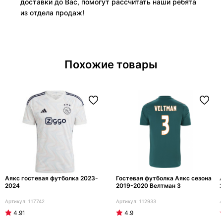
доставки до Вас, помогут рассчитать наши ребята
из отдела продаж!
Похожие товары
Аякс гостевая футболка 2023-
Гостевая футболка Аякс сезона
2024
2019-2020 Велтман 3
117742
112933
4.91
4.9