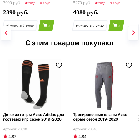
3990
5270
1100
1190
2890
4080
+
+
С этим товаром покупают
Детские гетры Аякс Adidas для
Тренировочные штаны Аякс
гостевых игр сезон 2019-2020
серые сезон 2019-2020
20310
20546
4.87
4.84