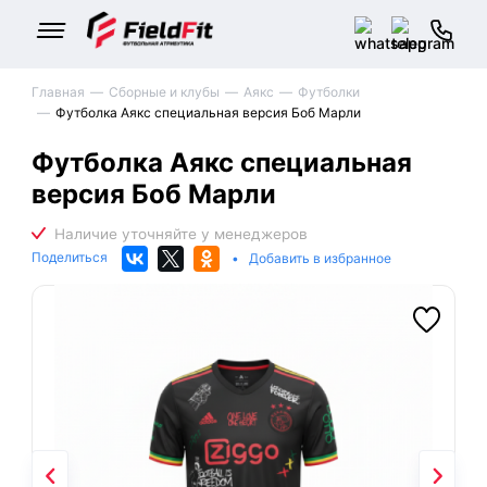
Главная
Сборные и клубы
Аякс
Футболки
Футболка Аякс специальная версия Боб Марли
Футболка Аякс специальная
версия Боб Марли
Поделиться
•
Добавить в избранное