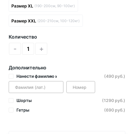
Размер XL
(190-200см, 90-100кг)
Размер XXL
(200-210см, 100-120кг)
Количество
-
+
Дополнительно
Нанести фамилию и номер
(490 руб.)
Шорты
(1290 руб.)
Гетры
(690 руб.)