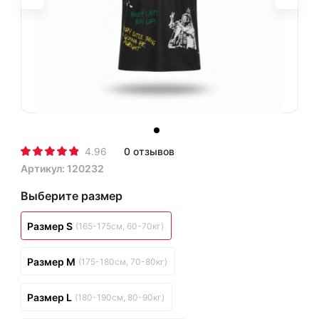
4.96
0 отзывов
Артикул: 120232
Выберите размер
Размер S
(165-175см, 60-70кг)
Размер M
(175-180см, 70-80кг)
Размер L
(180-190см, 80-90кг)