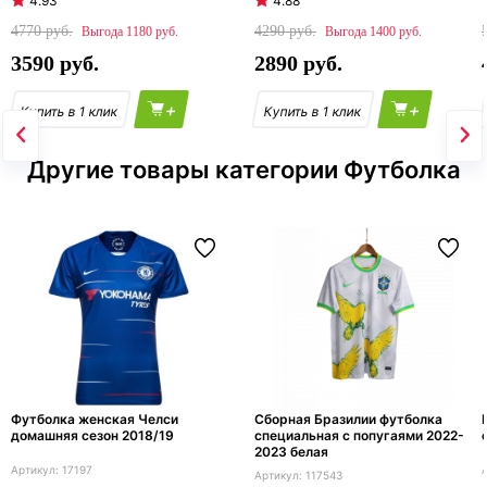
4.93
4.88
4770
4290
1180
1400
3590
2890
+
+
Другие товары категории Футболка
Футболка женская Челси
Сборная Бразилии футболка
домашняя сезон 2018/19
специальная с попугаями 2022-
2023 белая
17197
117543