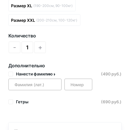
Размер XL
(190-200см, 90-100кг)
Размер XXL
(200-210см, 100-120кг)
Количество
-
+
Дополнительно
Нанести фамилию и номер
(490 руб.)
Гетры
(690 руб.)