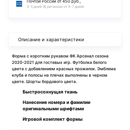
Почтой России от 450 руб.,
3-5 дней (В регионах от 5-7 дней)
Описание и характеристики
Форма с коротким рукавом ФК Арсенал сезона
2020-2021 для гостевых игр. Футболка белого
цвета с добавлением красных прожилок. Эмблема
клуба и полосы на плечах выполнены в черном
цвете. Шорты бордового цвета.
Быстросохнущая ткань
Нанесение номера и фамилии
оригинальными шрифтами
Игровой комплект формы