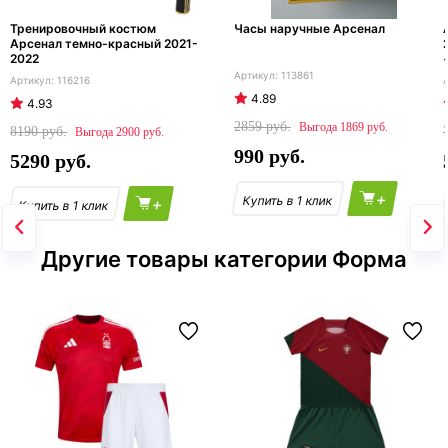
Тренировочный костюм
Часы наручные Арсенал
Арсенал темно-красный 2021-
2022
113861
116216
4.89
4.93
2859
1869
8190
2900
990
5290
+
+
Другие товары категории Форма