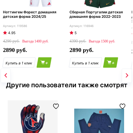
Ноттингем Форест домашняя
Сборная Португалии детская
детская форма 2024/25
домашняя форма 2022-2023
119586
116946
4.95
5
4290
4390
1400
1500
2890
2890
+
+
Другие пользователи также смотрят