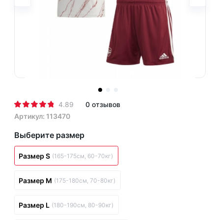
4.89
0 отзывов
Артикул: 113470
Выберите размер
Размер S
(165-175см, 60-70кг)
Размер M
(175-180см, 70-80кг)
Размер L
(180-190см, 80-90кг)