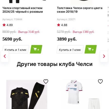
Челси спортивный костюм
Толстовка Челси серого цвета
2024/25 чёрный с розовым
сезон 2018/19
119444
20071
4.89
4.88
8830
5270
3140
1380
5690
3890
+
+
Другие товары клуба Челси