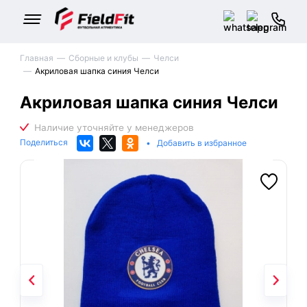
Главная
Сборные и клубы
Челси
Акриловая шапка синия Челси
Акриловая шапка синия Челси
Поделиться
•
Добавить в избранное