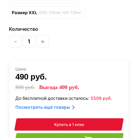
Размер XXL
(200-210см, 100-120кг)
Количество
-
+
Цена
490
руб.
890
руб.
Выгода
400
руб.
До бесплатной доставки осталось:
5509
руб.
Посмотреть ещё товары
Купить в 1 клик