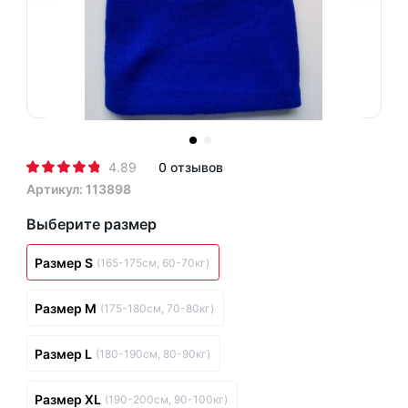
4.89
0 отзывов
Артикул: 113898
Выберите размер
Размер S
(165-175см, 60-70кг)
Размер M
(175-180см, 70-80кг)
Размер L
(180-190см, 80-90кг)
Размер XL
(190-200см, 90-100кг)