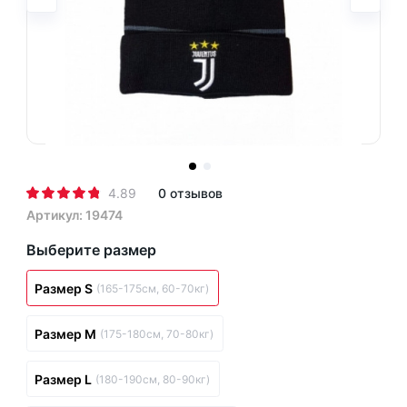
4.89
0 отзывов
Артикул: 19474
Выберите размер
Размер S
(165-175см, 60-70кг)
Размер M
(175-180см, 70-80кг)
Размер L
(180-190см, 80-90кг)