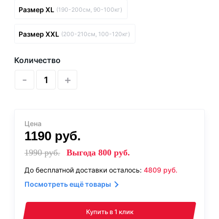
Размер XL
(190-200см, 90-100кг)
Размер XXL
(200-210см, 100-120кг)
Количество
-
+
Цена
1190
руб.
1990
руб.
Выгода
800
руб.
До бесплатной доставки осталось:
4809
руб.
Посмотреть ещё товары
Купить в 1 клик