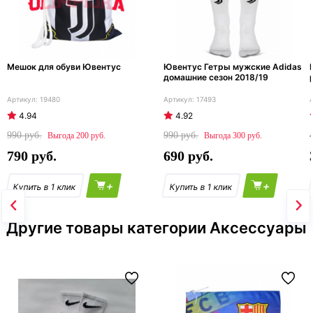
Мешок для обуви Ювентус
Ювентус Гетры мужские Adidas
домашние сезон 2018/19
19480
17493
4.94
4.92
990
990
200
300
790
690
+
+
Другие товары категории Аксессуары