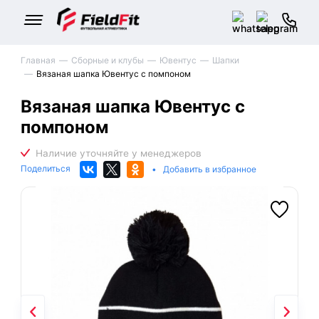
Главная
Сборные и клубы
Ювентус
Шапки
Вязаная шапка Ювентус с помпоном
Вязаная шапка Ювентус с
помпоном
Поделиться
•
Добавить в избранное