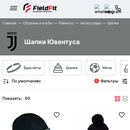
Главная
Сборные и клубы
Ювентус
Аксессуары
Шапки
Шапки Ювентуса
Браслеты
Шапки
Мячи
Фильтры
0
Показать: