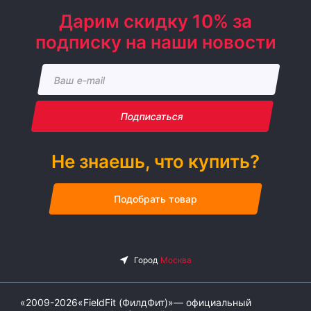
Дарим скидку 10% за
подписку на наши новости
Подписаться
Не знаешь, что купить?
Подобрать товар
«2009-2026«FieldFit (ФилдФит)»— официальный