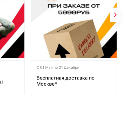
С 01 Мая по 31 Декабря
Бесплатная доставка по
в!
Москве*