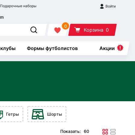
Подарочные наборы
Войти
0
Корзина
0
 клубы
Формы футболистов
Акции
Гетры
Шорты
Показать: