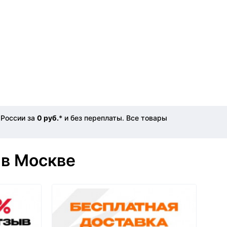
 России за
0 руб.
* и без переплаты. Все товары
 в Москве