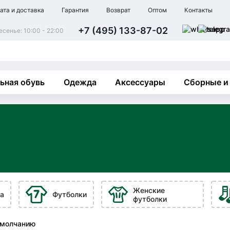
ата и доставка
Гарантия
Возврат
Оптом
Контакты
+7 (495) 133-87-02
сенье: 10:00 - 22:00
ьная обувь
Одежда
Аксессуары
Сборные и
Женские
а
Футболки
футболки