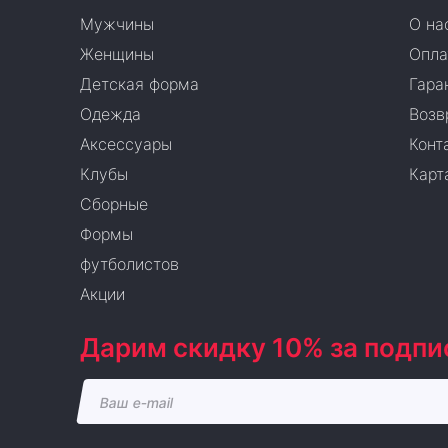
Мужчины
О на
Женщины
Опла
Детская форма
Гара
Одежда
Возв
Аксессуары
Конт
Клубы
Карт
Сборные
Формы
футболистов
Акции
Дарим скидку 10% за подпи