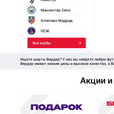
Манчестер Сити
Атлетико Мадрид
ПСЖ
Все клубы
Ищете шорты Вердер? У нас вы найдете любую футб
Вердер имеют низкие цены и высокое качество, а В
Акции и