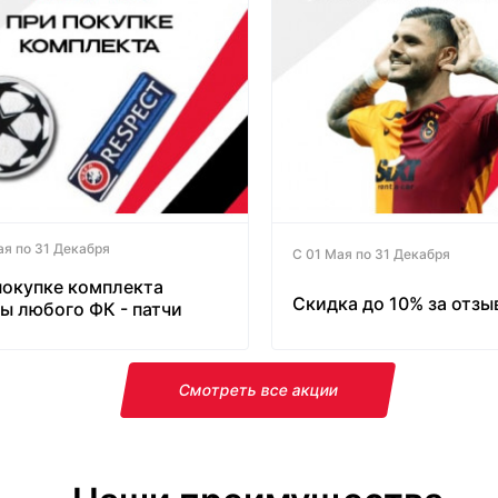
ая по 31 Декабря
С 01 Мая по 31 Декабря
покупке комплекта
Скидка до 10% за отзы
ы любого ФК - патчи
латно!
Смотреть все акции