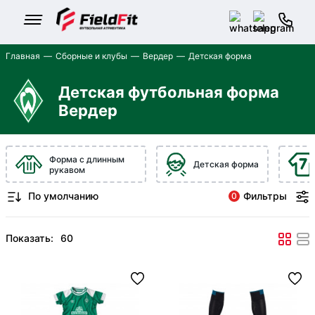
Главная
Сборные и клубы
Вердер
Детская форма
Детская футбольная форма
Вердер
Форма с длинным
Детская форма
рукавом
Фильтры
0
Показать: