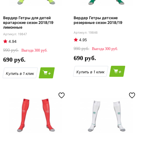
Вердер Гетры для детей
Вердер Гетры детские
вратарские сезон 2018/19
резервные сезон 2018/19
лимонные
19846
19847
4.95
4.94
990
300
990
300
690
690
+
+