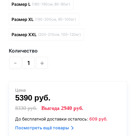
Размер L
(180-190см, 80-90кг)
Размер XL
(190-200см, 90-100кг)
Размер XXL
(200-210см, 100-120кг)
Количество
-
+
Цена
5390
руб.
8330
руб.
Выгода
2940
руб.
До бесплатной доставки осталось:
609
руб.
Посмотреть ещё товары