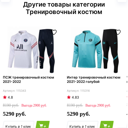
Другие товары категории
Тренировочный костюм
ПСЖ тренировочный костюм
Интер тренировочный костюм
2021-2022
2021-2022 голубой
115343
115316
4.8
4.83
8190
8190
2900
2900
5290
5290
+
+