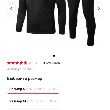
4.83
0 отзывов
Артикул: 20419
Выберите размер
Размер S
(165-175см, 60-70кг)
Размер M
(175-180см, 70-80кг)