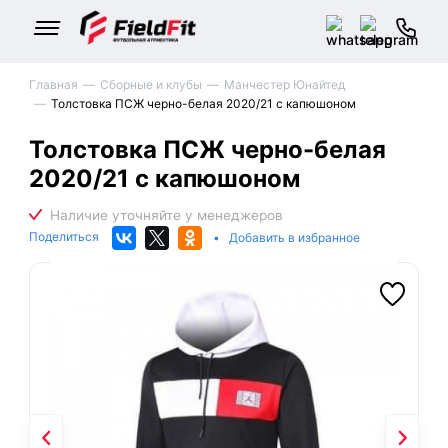
Главная
Сборные и клубы
Манчестер Юнайтед
Толстовка ПСЖ черно-белая 2020/21 с капюшоном
Толстовка ПСЖ черно-белая
2020/21 с капюшоном
Поделиться
•
Добавить в избранное