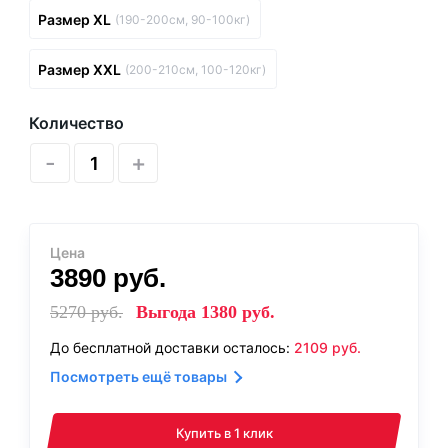
Размер XL
(190-200см, 90-100кг)
Размер XXL
(200-210см, 100-120кг)
Количество
-
+
Цена
3890
руб.
5270
руб.
Выгода
1380
руб.
До бесплатной доставки осталось:
2109
руб.
Посмотреть ещё товары
Купить в 1 клик