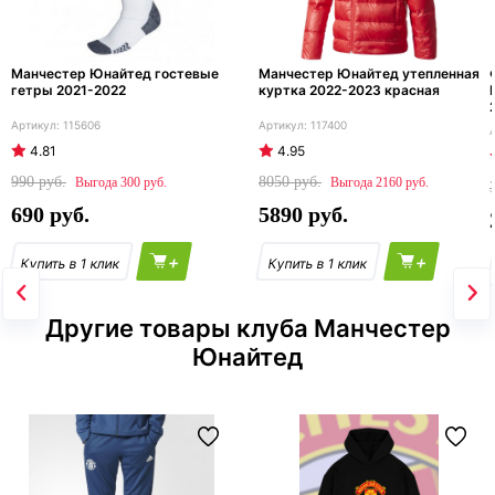
Манчестер Юнайтед гостевые
Манчестер Юнайтед утепленная
гетры 2021-2022
куртка 2022-2023 красная
115606
117400
4.81
4.95
990
8050
300
2160
690
5890
+
+
Другие товары клуба Манчестер
Юнайтед