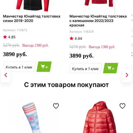
Манчестер Юнайтед толстовка
Манчестер Юнайтед толстовка
сезон 2019-2020
с капюшоном 2022/2023
красная
112673
118329
4.85
4.94
5270
1380
5270
1380
3890
3890
+
+
С этим товаром покупают