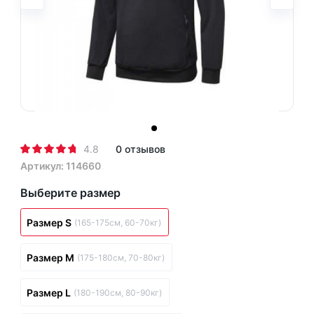
4.8
0 отзывов
Артикул: 114660
Выберите размер
Размер S
(165-175см, 60-70кг)
Размер M
(175-180см, 70-80кг)
Размер L
(180-190см, 80-90кг)