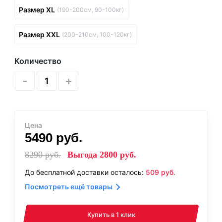
Размер XL
(190-200см, 90-100кг)
Размер XXL
(200-210см, 100-120кг)
Количество
-
+
Цена
5490
руб.
8290
руб.
Выгода
2800
руб.
До бесплатной доставки осталось:
509
руб.
Посмотреть ещё товары
Купить в 1 клик