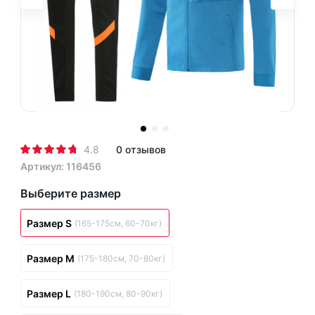
4.8
0 отзывов
Артикул: 116456
Выберите размер
Размер S
(165-175см, 60-70кг)
Размер M
(175-180см, 70-80кг)
Размер L
(180-190см, 80-90кг)