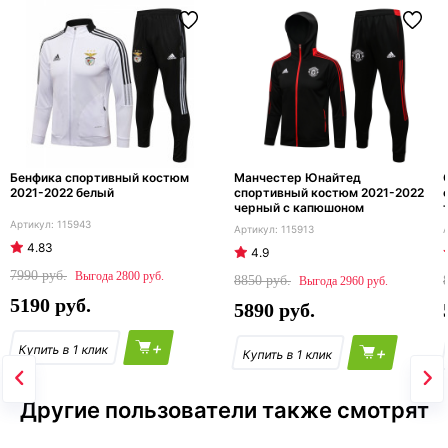
Бенфика спортивный костюм
Манчестер Юнайтед
2021-2022 белый
спортивный костюм 2021-2022
черный с капюшоном
115943
115913
4.83
4.9
7990
2800
8850
2960
5190
5890
+
+
Другие пользователи также смотрят