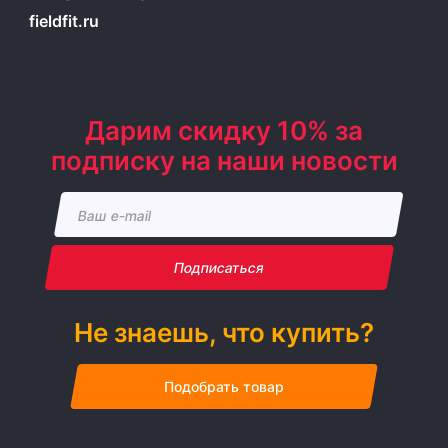
fieldfit.ru
Дарим скидку 10% за
подписку на наши новости
Подписаться
Не знаешь, что купить?
Подобрать товар