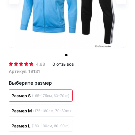
4.88
0 отзывов
Артикул: 19131
Выберите размер
Размер S
(165-175см, 60-70кг)
Размер M
(175-180см, 70-80кг)
Размер L
(180-190см, 80-90кг)