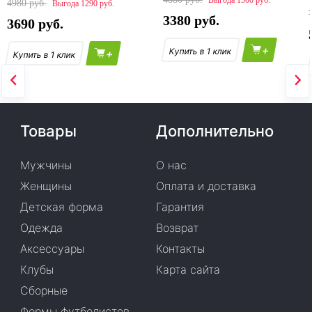
1500
4980
1290
3380
3690
+
+
Товары
Дополнительно
Мужчины
О нас
Женщины
Оплата и доставка
Детская форма
Гарантия
Одежда
Возврат
Аксессуары
Контакты
Клубы
Карта сайта
Сборные
Формы футболистов