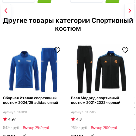
Другие товары категории Спортивный
костюм
Сборная Италии спортивный
Реал Мадрид спортивный
костюм 2024/25 adidas синий
костюм 2021-2022 черный
118831
115505
4.97
4.8
8430
7990
2940
2800