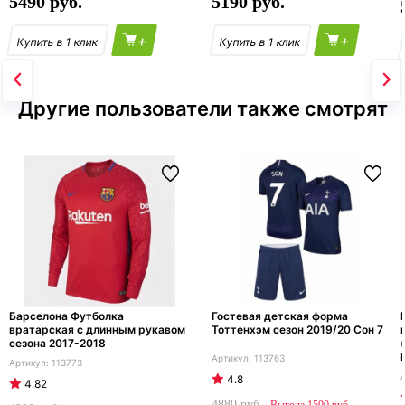
5490
5190
+
+
Другие пользователи также смотрят
Барселона Футболка
Гостевая детская форма
вратарская с длинным рукавом
Тоттенхэм сезон 2019/20 Сон 7
сезона 2017-2018
113763
113773
4.8
4.82
4880