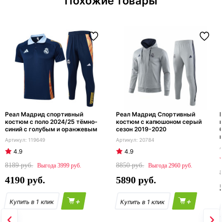
Похожие товары
Реал Мадрид спортивный
Реал Мадрид Спортивный
костюм с поло 2024/25 тёмно-
костюм с капюшоном серый
синий с голубым и оранжевым
сезон 2019-2020
119649
20784
4.9
4.9
8189
8850
3999
2960
4190
5890
+
+