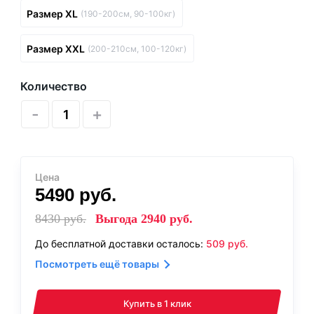
Размер XL
(190-200см, 90-100кг)
Размер XXL
(200-210см, 100-120кг)
Количество
-
+
Цена
5490
руб.
8430
руб.
Выгода
2940
руб.
До бесплатной доставки осталось:
509
руб.
Посмотреть ещё товары
Купить в 1 клик