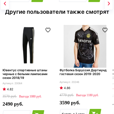
Другие пользователи также смотрят
Ювентус спортивные штаны
Футболка Боруссия Дортмунд
черные с белыми лампасами
гостевая сезон 2019-2020
сезон 2018/19
20246
20064
4.86
4.82
4770
1180
3570
1080
3590
2490
+