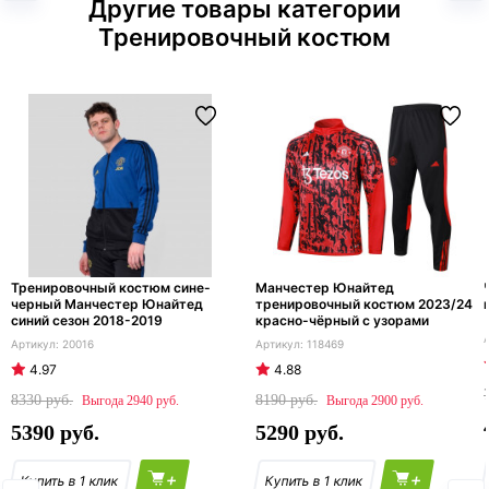
Другие товары категории
Тренировочный костюм
Тренировочный костюм сине-
Манчестер Юнайтед
черный Манчестер Юнайтед
тренировочный костюм 2023/24
синий сезон 2018-2019
красно-чёрный с узорами
20016
118469
4.97
4.88
8330
8190
2940
2900
5390
5290
+
+