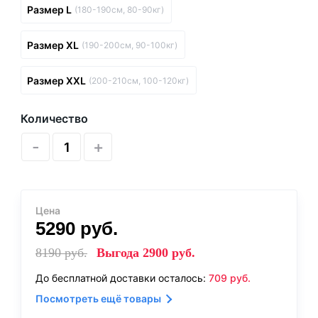
Размер L
(180-190см, 80-90кг)
Размер XL
(190-200см, 90-100кг)
Размер XXL
(200-210см, 100-120кг)
Количество
-
+
Цена
5290
руб.
8190
руб.
Выгода
2900
руб.
До бесплатной доставки осталось:
709
руб.
Посмотреть ещё товары