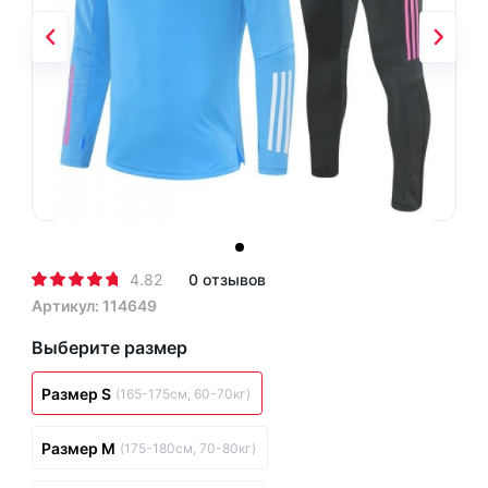
4.82
0 отзывов
Артикул: 114649
Выберите размер
Размер S
(165-175см, 60-70кг)
Размер M
(175-180см, 70-80кг)