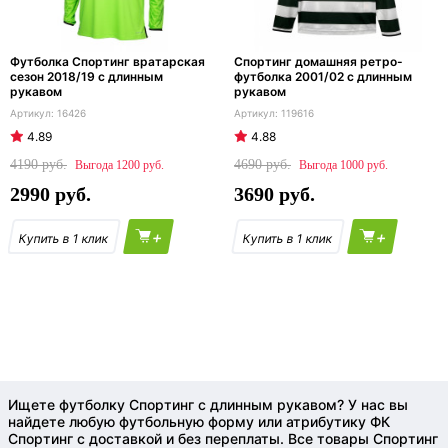
Футболка Спортинг вратарская
Спортинг домашняя ретро-
сезон 2018/19 с длинным
футболка 2001/02 с длинным
рукавом
рукавом
16426
119616
4.89
4.88
4190
4690
1200
1000
2990
3690
+
+
Ищете футболку Спортинг с длинным рукавом? У нас вы
найдете любую футбольную форму или атрибутику ФК
Спортинг с доставкой и без переплаты. Все товары Спортинг