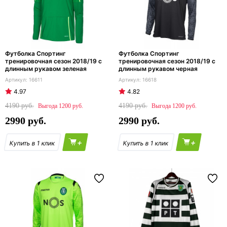
Футболка Спортинг
Футболка Спортинг
тренировочная сезон 2018/19 с
тренировочная сезон 2018/19 с
длинным рукавом зеленая
длинным рукавом черная
16611
16618
4.97
4.82
4190
4190
1200
1200
2990
2990
+
+