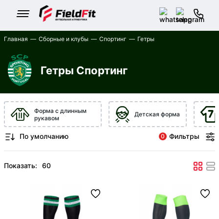
Главная
Сборные и клубы
Спортинг
Гетры
Гетры Спортинг
Форма с длинным
Детская форма
рукавом
Фильтры
0
Показать: