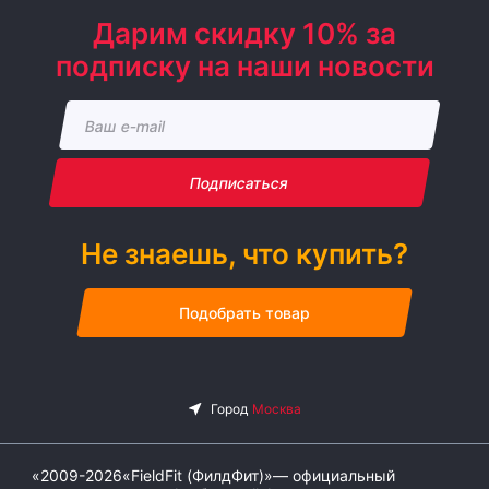
Дарим скидку 10% за
подписку на наши новости
Подписаться
Не знаешь, что купить?
Подобрать товар
«2009-2026«FieldFit (ФилдФит)»— официальный