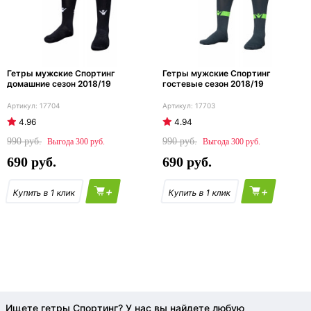
Гетры мужские Спортинг
Гетры мужские Спортинг
домашние сезон 2018/19
гостевые сезон 2018/19
17704
17703
4.96
4.94
990
990
300
300
690
690
+
+
Ищете гетры Спортинг? У нас вы найдете любую