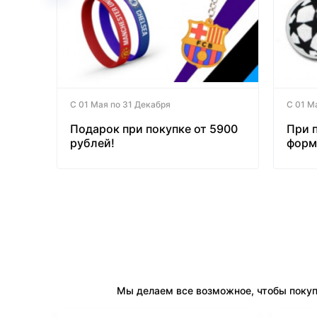
С 01 Мая по 31 Декабря
С 01 М
Подарок при покупке от 5900
При 
рублей!
форм
бесп
Мы делаем все возможное, чтобы покуп