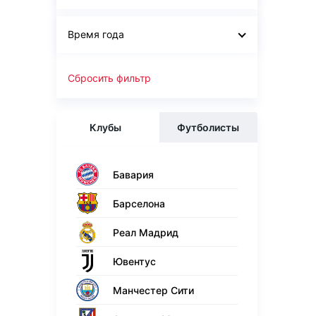
Время года
Сбросить фильтр
Клубы
Футболисты
Бавария
Барселона
Реал Мадрид
Ювентус
Манчестер Сити