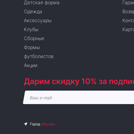
Детская форма
Гара
Одежда
Возв
Аксессуары
Конт
Клубы
Карт
Сборные
Формы
футболистов
Акции
Дарим скидку 10% за подпи