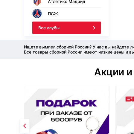
Атлетико Мадрид
ПСЖ
Все клубы
Ищете вымпел сборной России? У нас вы найдете л
Все товары сборной России имеют низкие цены и вы
Акции и