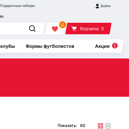
Подарочные наборы
Войти
0
Корзина
0
 клубы
Формы футболистов
Акции
Показать: