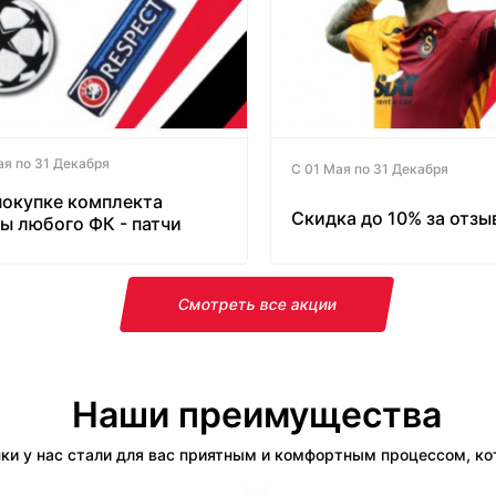
ая по 31 Декабря
С 01 Мая по 31 Декабря
покупке комплекта
Скидка до 10% за отзы
ы любого ФК - патчи
латно!
Смотреть все акции
Наши преимущества
ки у нас стали для вас приятным и комфортным процессом, кот