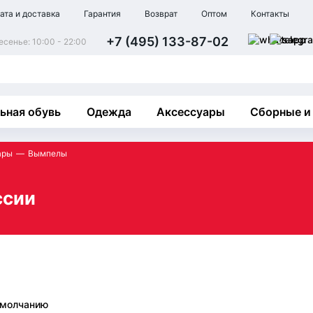
ата и доставка
Гарантия
Возврат
Оптом
Контакты
+7 (495) 133-87-02
сенье: 10:00 - 22:00
ьная обувь
Одежда
Аксессуары
Сборные и
ары
Вымпелы
ссии