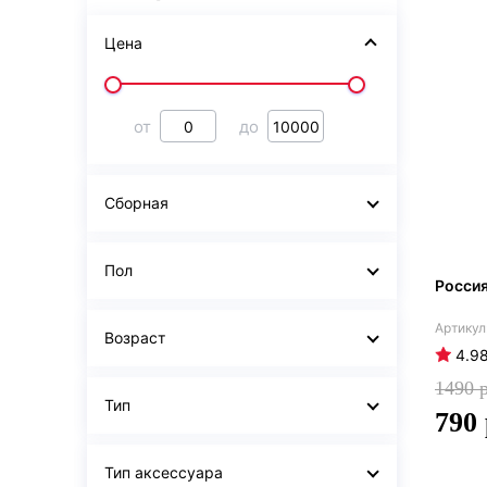
Цена
от
до
Сборная
Пол
Росси
Возраст
4.9
1490
Тип
790
Тип аксессуара