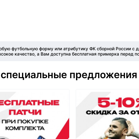
юбую футбольную форму или атрибутику ФК сборной России с д
сокое качество, а Вам доступна бесплатная примерка перед п
 специальные предложения