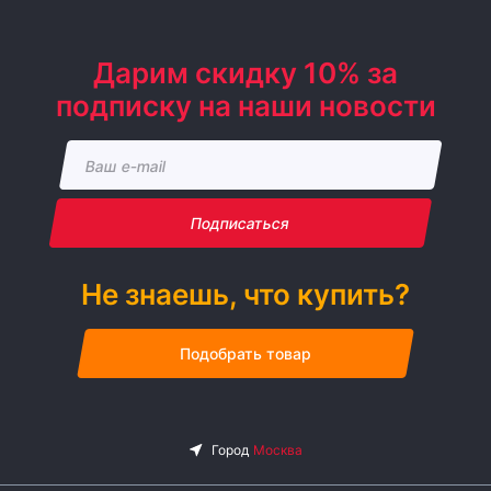
Дарим скидку 10% за
подписку на наши новости
Подписаться
Не знаешь, что купить?
Подобрать товар