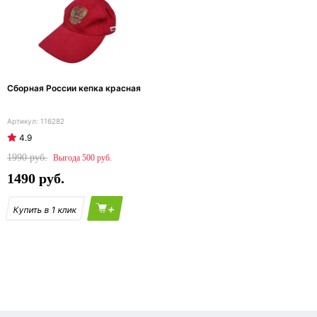
Сборная России кепка красная
116282
4.9
1990
500
1490
+