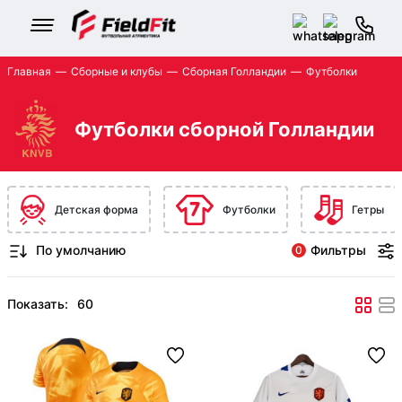
Главная
Сборные и клубы
Сборная Голландии
Футболки
Футболки сборной Голландии
Детская форма
Футболки
Гетры
Фильтры
0
Показать: