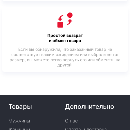
Простой возврат
и обмен товара
Если вы обнаружили, что заказанный товар не
соответствует вашим ожиданиям или выбрали не тот
размер, вы можете легко вернуть его или обменять на
другой.
Товары
Дополнительно
Мужчины
О нас
Женщины
Оплата и доставка