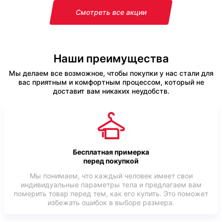
Смотреть все акции
Наши преимущества
Мы делаем все возможное, чтобы покупки у нас стали для
вас приятным и комфортным процессом, который не
доставит вам никаких неудобств.
Бесплатная примерка
перед покупкой
Мы понимаем, что каждый человек имеет свои
индивидуальные параметры тела и предлагаем вам
померить товар перед тем, как его купить. Это поможет
избежать ошибок в выборе размера.