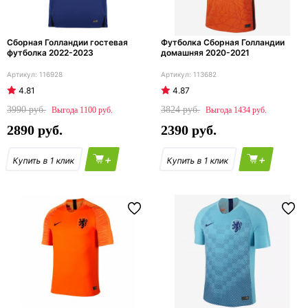
Сборная Голландии гостевая
Футболка Сборная Голландии
футболка 2022-2023
домашняя 2020-2021
116928
113682
4.81
4.87
3990
3824
1100
1434
2890
2390
+
+