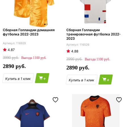
Сборная Голландии домашняя
Сборная Голландии
футболка 2022-2023
тренировочная футболка 2022-
2023
116929
116526
4.87
4.88
3990
1100
3990
1100
2890
2890
+
+