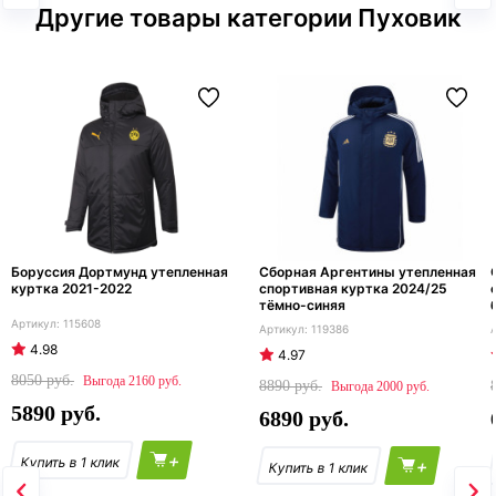
Другие товары категории Пуховик
Боруссия Дортмунд утепленная
Сборная Аргентины утепленная
куртка 2021-2022
спортивная куртка 2024/25
тёмно-синяя
115608
119386
4.98
4.97
8050
2160
8890
2000
5890
6890
+
+