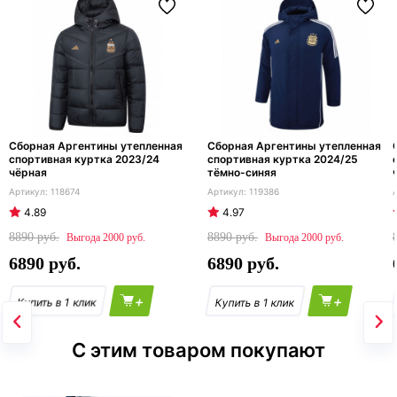
Сборная Аргентины утепленная
Сборная Аргентины утепленная
спортивная куртка 2023/24
спортивная куртка 2024/25
чёрная
тёмно-синяя
118674
119386
4.89
4.97
8890
8890
2000
2000
6890
6890
+
+
С этим товаром покупают