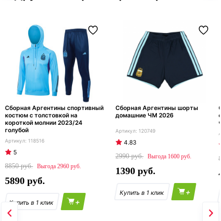
Сборная Аргентины спортивный
Сборная Аргентины шорты
костюм с толстовкой на
домашние ЧМ 2026
короткой молнии 2023/24
голубой
120749
118516
4.83
5
2990
1600
8850
2960
1390
5890
+
+