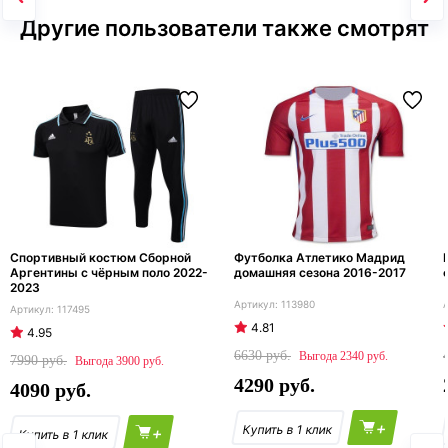
Другие пользователи также смотрят
Спортивный костюм Сборной
Футболка Атлетико Мадрид
Аргентины с чёрным поло 2022-
домашняя сезона 2016-2017
2023
113980
117495
4.81
4.95
6630
2340
7990
3900
4290
4090
+
+