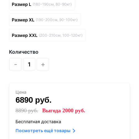
Размер L
(180-190см, 80-90кг)
Размер XL
(190-200см, 90-100кг)
Размер XXL
(200-210см, 100-120кг)
Количество
-
+
Цена
6890
руб.
8890
руб.
Выгода
2000
руб.
Бесплатная доставка
Посмотреть ещё товары