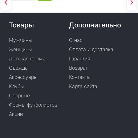
Товары
Дополнительно
Мужчины
О нас
Женщины
Оплата и доставка
Детская форма
Гарантия
Одежда
Возврат
Аксессуары
Контакты
Клубы
Карта сайта
Сборные
Формы футболистов
Акции