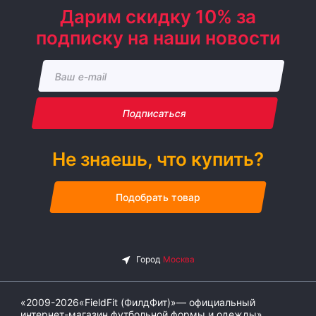
Дарим скидку 10% за
подписку на наши новости
Подписаться
Не знаешь, что купить?
Подобрать товар
«2009-2026«FieldFit (ФилдФит)»— официальный
интернет-магазин футбольной формы и одежды»