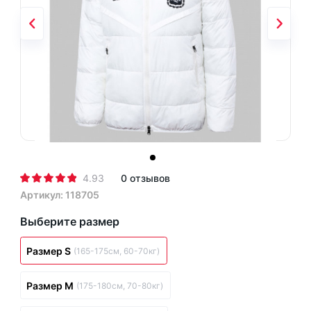
4.93
0 отзывов
Артикул: 118705
Выберите размер
Размер S
(165-175см, 60-70кг)
Размер M
(175-180см, 70-80кг)