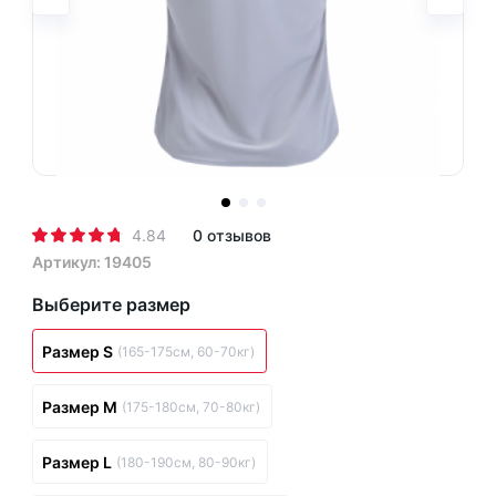
4.84
0 отзывов
Артикул: 19405
Выберите размер
Размер S
(165-175см, 60-70кг)
Размер M
(175-180см, 70-80кг)
Размер L
(180-190см, 80-90кг)