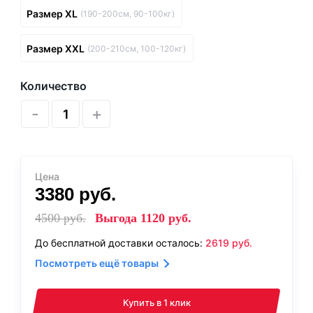
Размер XL
(190-200см, 90-100кг)
Размер XXL
(200-210см, 100-120кг)
Количество
-
+
Цена
3380
руб.
4500
руб.
Выгода
1120
руб.
До бесплатной доставки осталось:
2619
руб.
Посмотреть ещё товары
Купить в 1 клик