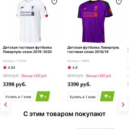
Детская гостевая футболка
Детская футболка Ливерпуль
Ливерпуль сезон 2019-2020
гостевая сезон 2018/19
113034
16890
4.84
4.8
4810
4810
1420
1420
3390
3390
+
+
С этим товаром покупают