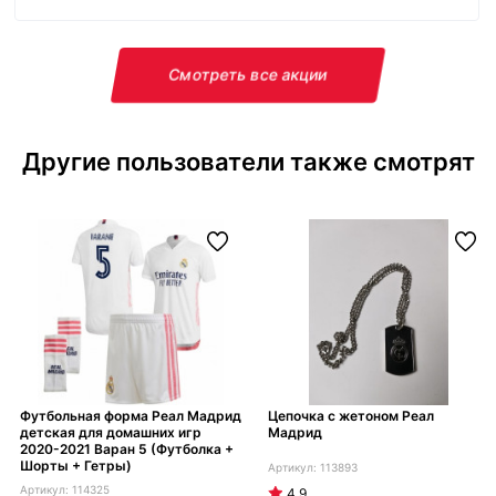
Смотреть все акции
Другие пользователи также смотрят
Футбольная форма Реал Мадрид
Цепочка с жетоном Реал
детская для домашних игр
Мадрид
2020-2021 Варан 5 (Футболка +
Шорты + Гетры)
113893
114325
4.9