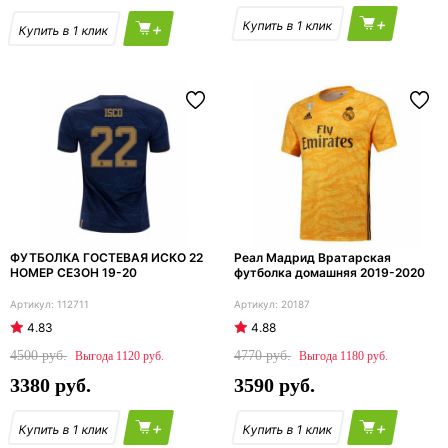
+
+
ФУТБОЛКА ГОСТЕВАЯ ИСКО 22
Реал Мадрид Вратарская
НОМЕР СЕЗОН 19-20
футболка домашняя 2019-2020
112711
20187
4.83
4.88
4500
4770
1120
1180
3380
3590
+
+