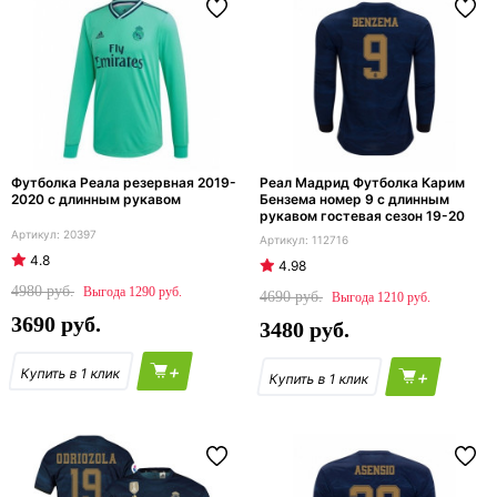
Футболка Реала резервная 2019-
Реал Мадрид Футболка Карим
2020 с длинным рукавом
Бензема номер 9 с длинным
рукавом гостевая сезон 19-20
20397
112716
4.8
4.98
4980
1290
4690
1210
3690
3480
+
+