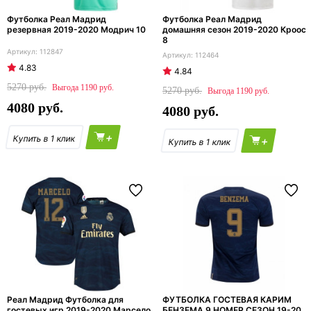
Футболка Реал Мадрид
Футболка Реал Мадрид
резервная 2019-2020 Модрич 10
домашняя сезон 2019-2020 Кроос
8
112847
112464
4.83
4.84
5270
1190
5270
1190
4080
4080
+
+
Реал Мадрид Футболка для
ФУТБОЛКА ГОСТЕВАЯ КАРИМ
гостевых игр 2019-2020 Марсело
БЕНЗЕМА 9 НОМЕР СЕЗОН 19-20