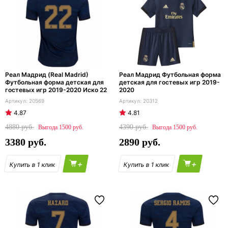
Реал Мадрид (Real Madrid)
Реал Мадрид Футбольная форма
Футбольная форма детская для
детская для гостевых игр 2019-
гостевых игр 2019-2020 Иско 22
2020
20569
20312
4.87
4.81
4880
4390
1500
1500
3380
2890
+
+