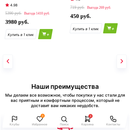
4.98
719
269
5390
1410
450
3980
+
+
Наши преимущества
Мы делаем все возможное, чтобы покупки у нас стали для
вас приятным и комфортным процессом, который не
доставит вам никаких неудобств.
0
0
Клубы
Избранное
Поиск
Корзина
Контакты