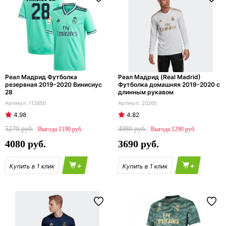
Реал Мадрид Футболка
Реал Мадрид (Real Madrid)
резервная 2019-2020 Винисиус
Футболка домашняя 2019-2020 с
28
длинным рукавом
112850
20265
4.98
4.82
5270
4980
1190
1290
4080
3690
+
+