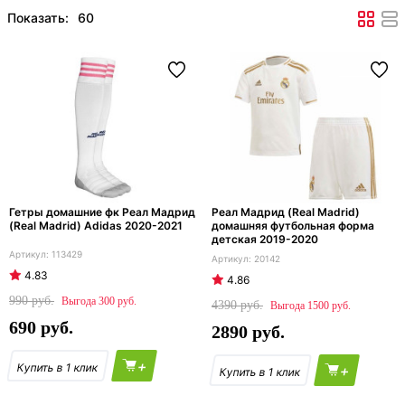
Показать:
Гетры домашние фк Реал Мадрид
Реал Мадрид (Real Madrid)
(Real Madrid) Adidas 2020-2021
домашняя футбольная форма
детская 2019-2020
113429
20142
4.83
4.86
990
300
4390
1500
690
2890
+
+