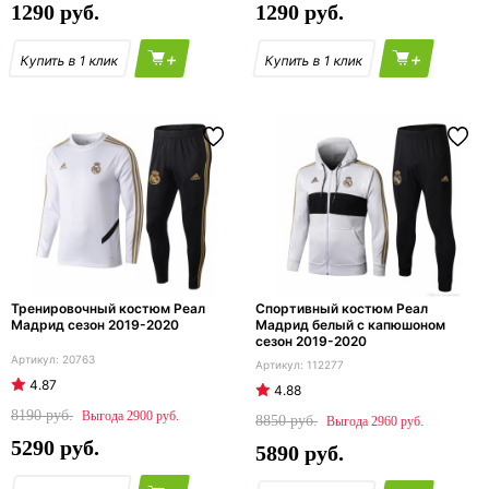
1290
1290
+
+
Тренировочный костюм Реал
Спортивный костюм Реал
Мадрид сезон 2019-2020
Мадрид белый с капюшоном
сезон 2019-2020
20763
112277
4.87
4.88
8190
2900
8850
2960
5290
5890