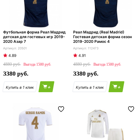
Футбольная форма Реал Мадрид
Реал Мадрид (Real Madrid)
детская для гостевых игр 2019-
Гостевая детская форма сезон
2020 Азар 7
2019-2020 Рамос 4
20501
112473
4.89
4.91
4880
4880
1500
1500
3380
3380
+
+