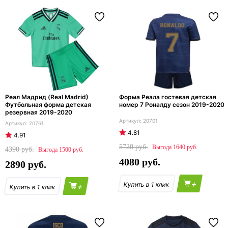
Реал Мадрид (Real Madrid)
Форма Реала гостевая детская
Футбольная форма детская
номер 7 Роналду сезон 2019-2020
резервная 2019-2020
20701
20761
4.81
4.91
5720
1640
4390
1500
4080
2890
+
+