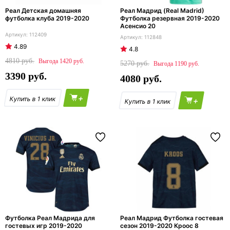
Реал Детская домашняя
Реал Мадрид (Real Madrid)
футболка клуба 2019-2020
Футболка резервная 2019-2020
Асенсио 20
112409
112848
4.89
4.8
4810
1420
5270
1190
3390
4080
+
+
Футболка Реал Мадрида для
Реал Мадрид Футболка гостевая
гостевых игр 2019-2020
сезон 2019-2020 Кроос 8