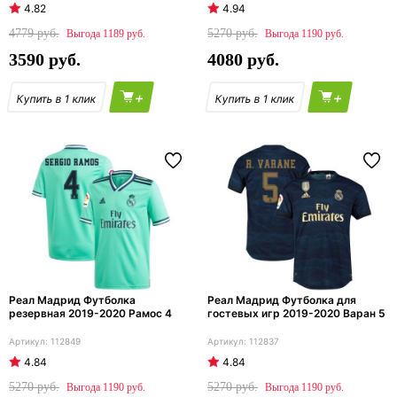
4.82
4.94
4779
5270
1189
1190
3590
4080
+
+
Реал Мадрид Футболка
Реал Мадрид Футболка для
резервная 2019-2020 Рамос 4
гостевых игр 2019-2020 Варан 5
112849
112837
4.84
4.84
5270
5270
1190
1190