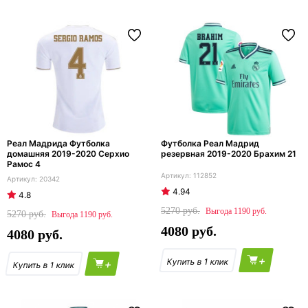
Реал Мадрида Футболка
Футболка Реал Мадрид
домашняя 2019-2020 Серхио
резервная 2019-2020 Брахим 21
Рамос 4
112852
20342
4.94
4.8
5270
1190
5270
1190
4080
4080
+
+