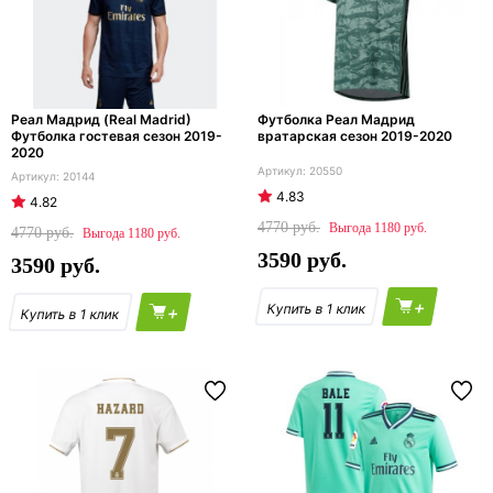
Реал Мадрид (Real Madrid)
Футболка Реал Мадрид
Футболка гостевая сезон 2019-
вратарская сезон 2019-2020
2020
20550
20144
4.83
4.82
4770
1180
4770
1180
3590
3590
+
+