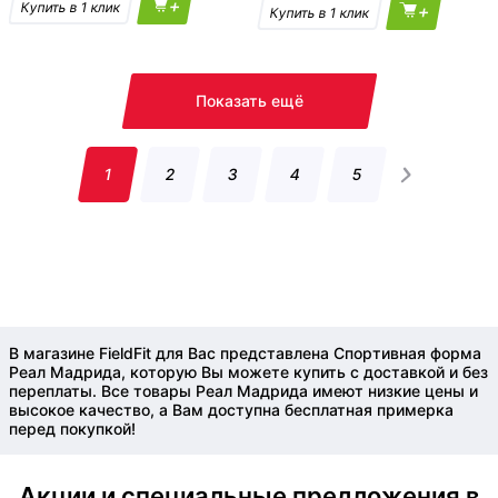
+
+
Показать ещё
1
2
3
4
5
В магазине FieldFit для Вас представлена Спортивная форма
Реал Мадрида, которую Вы можете купить с доставкой и без
переплаты. Все товары Реал Мадрида имеют низкие цены и
высокое качество, а Вам доступна бесплатная примерка
перед покупкой!
Акции и специальные предложения в