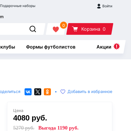
Подарочные наборы
Войти
0
Корзина
0
 клубы
Формы футболистов
Акции
оделиться
•
Добавить в избранное
Цена
4080
руб.
5270
руб.
Выгода
1190
руб.