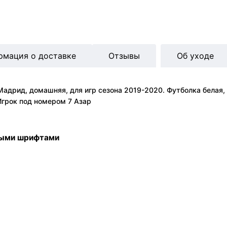
рмация о доставке
Отзывы
Об уходе
адрид, домашняя, для игр сезона 2019-2020. Футболка белая, 
Игрок под номером 7 Азар
ными шрифтами