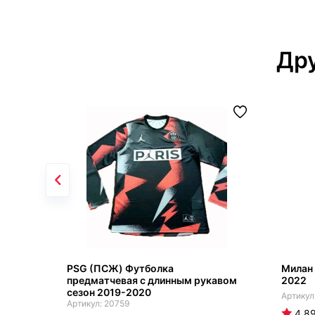
Дру
PSG (ПСЖ) Футболка
Милан 
предматчевая с длинным рукавом
2022
сезон 2019-2020
20759
4.8