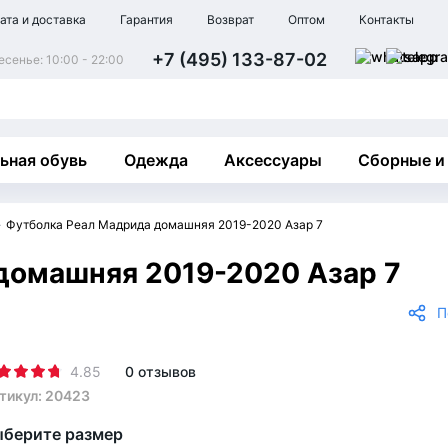
ата и доставка
Гарантия
Возврат
Оптом
Контакты
+7 (495) 133-87-02
сенье: 10:00 - 22:00
ьная обувь
Одежда
Аксессуары
Сборные и
Футболка Реал Мадрида домашняя 2019-2020 Азар 7
домашняя 2019-2020 Азар 7
П
4.85
0 отзывов
тикул: 20423
берите размер