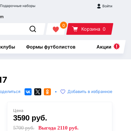
Подарочные наборы
Войти
0
Корзина
0
 клубы
Формы футболистов
Акции
17
оделиться
•
Добавить в избранное
Цена
3590
руб.
5700
руб.
Выгода
2110
руб.