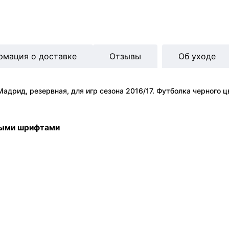
рмация о доставке
Отзывы
Об уходе
адрид, резервная, для игр сезона 2016/17. Футболка черного ц
ными шрифтами