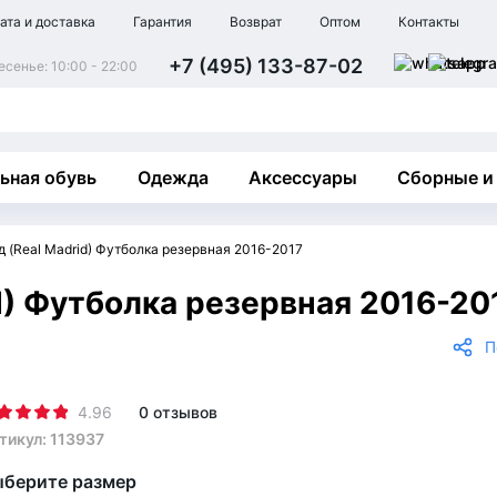
ата и доставка
Гарантия
Возврат
Оптом
Контакты
+7 (495) 133-87-02
сенье: 10:00 - 22:00
ьная обувь
Одежда
Аксессуары
Сборные и
 (Real Madrid) Футболка резервная 2016-2017
d) Футболка резервная 2016-20
П
4.96
0 отзывов
тикул: 113937
берите размер