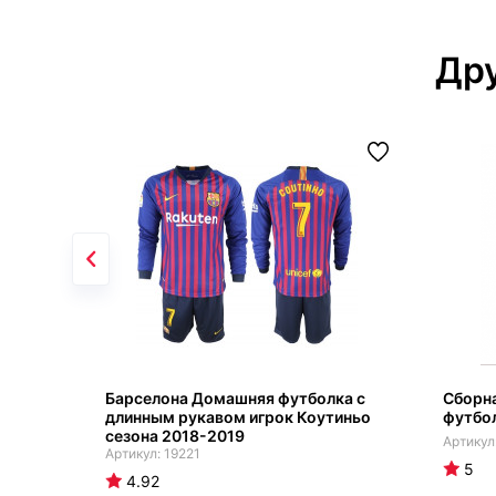
Дру
Барселона Домашняя футболка с
Сборн
длинным рукавом игрок Коутиньо
футбо
сезона 2018-2019
19221
5
4.92