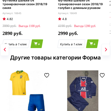
Футболка Шальке 04
Футболка Шальке 04
тренировочная сезон 2018/19
тренировочная сезон 2018/19
синяя
голубая с длинным рукавом
16645
16649
4.82
4.8
3990
4190
1100
1200
2890
2990
+
+
Другие товары категории Форма