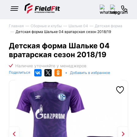
Главная
Сборные и клубы
Шальке 04
Детская форма
Детская форма Шальке 04 вратарская сезон 2018/19
Детская форма Шальке 04
вратарская сезон 2018/19
Поделиться
•
Добавить в избранное