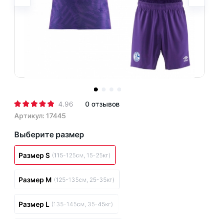
4.96
0 отзывов
Артикул: 17445
Выберите размер
Размер S
(115-125см, 15-25кг)
Размер M
(125-135см, 25-35кг)
Размер L
(135-145см, 35-45кг)