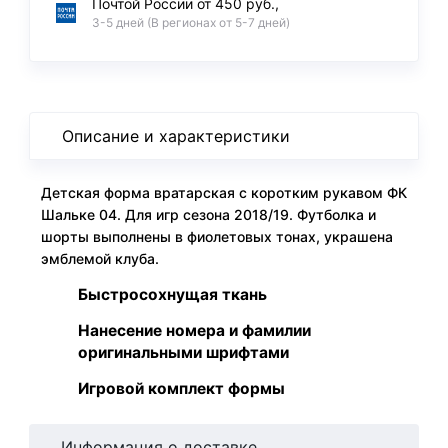
Почтой России от 450 руб.,
3-5 дней (В регионах от 5-7 дней)
Описание и характеристики
Детская форма вратарская с коротким рукавом ФК
Шальке 04. Для игр сезона 2018/19. Футболка и
шорты выполнены в фиолетовых тонах, украшена
эмблемой клуба.
Быстросохнущая ткань
Нанесение номера и фамилии
оригинальными шрифтами
Игровой комплект формы
Информация о доставке