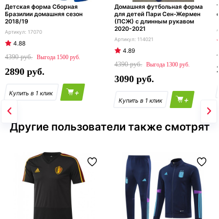
Детская форма Сборная
Домашняя футбольная форма
Бразилии домашняя сезон
для детей Пари Сен-Жермен
2018/19
(ПСЖ) с длинным рукавом
2020-2021
17070
114021
4.88
4.89
4390
1500
4390
1300
2890
3090
+
+
Другие пользователи также смотрят