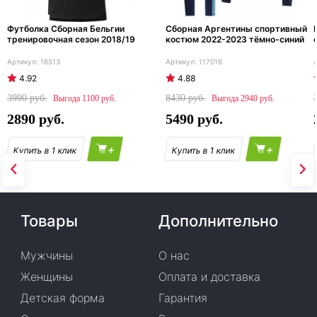
Футболка Сборная Бельгии
Сборная Аргентины спортивный
тренировочная сезон 2018/19
костюм 2022-2023 тёмно-синий
16513
117016
4.92
4.88
3990
8430
1100
2940
2890
5490
+
+
Товары
Дополнительно
Мужчины
О нас
Женщины
Оплата и доставка
Детская форма
Гарантия