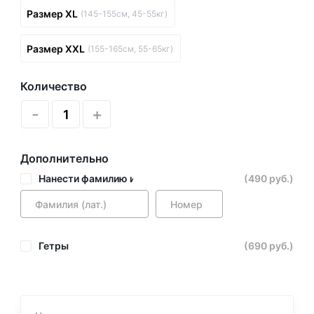
Размер XL
(145-155см, 45-55кг)
Размер XXL
(155-165см, 55-65кг)
Количество
-
+
Дополнительно
Нанести фамилию и номер
(490 руб.)
Гетры
(690 руб.)