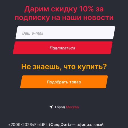
Дарим скидку 10% за
подписку на наши новости
Подписаться
Не знаешь, что купить?
Подобрать товар
«2009-2026«FieldFit (ФилдФит)»— официальный