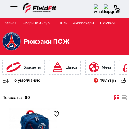
Главная
Сборные и клубы
ПСЖ
Аксессуары
Рюкзаки
Рюкзаки ПСЖ
Браслеты
Шапки
Мячи
Фильтры
0
Показать: