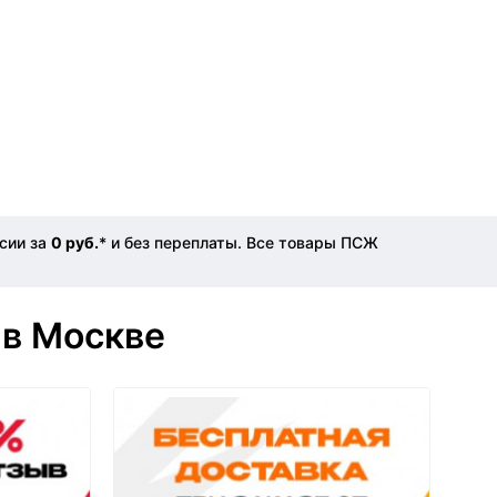
сии за
0 руб.
* и без переплаты. Все товары ПСЖ
 в Москве