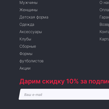
Мужчины
О на
Женщины
Опла
Детская форма
Гара
Одежда
Возв
Аксессуары
Конт
Клубы
Карт
Сборные
Формы
футболистов
Акции
Дарим скидку 10% за подпи