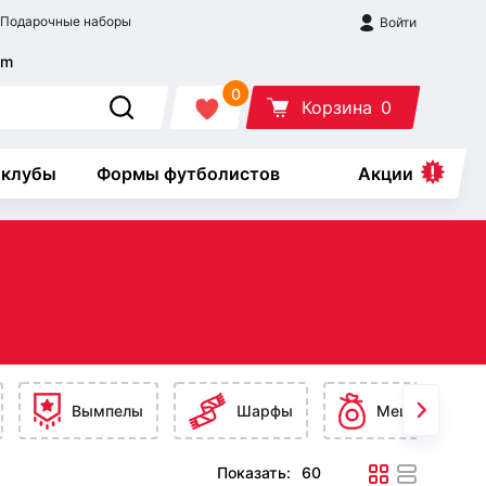
Подарочные наборы
Войти
0
Корзина
0
 клубы
Формы футболистов
Акции
Вымпелы
Шарфы
Мешки
Показать: