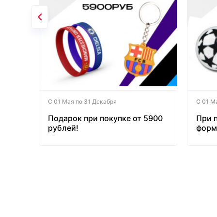
С 01 Мая по 31 Декабря
С 01 М
Подарок при покупке от 5900
При 
рублей!
форм
бесп