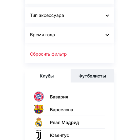
Тип аксессуара
Время года
Сбросить фильтр
Клубы
Футболисты
Бавария
Барселона
Реал Мадрид
Ювентус