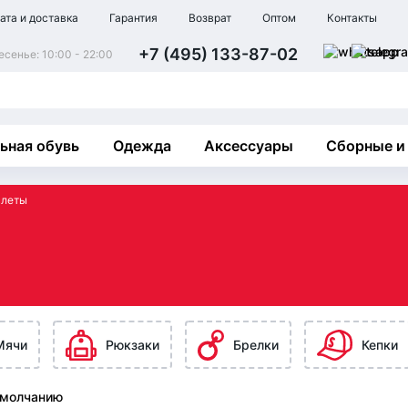
ата и доставка
Гарантия
Возврат
Оптом
Контакты
+7 (495) 133-87-02
сенье: 10:00 - 22:00
ьная обувь
Одежда
Аксессуары
Сборные и
слеты
Мячи
Рюкзаки
Брелки
Кепки