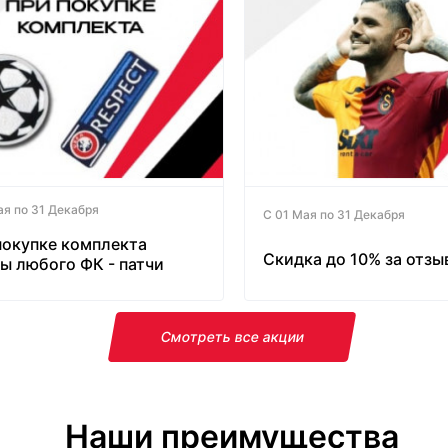
ая по 31 Декабря
С 01 Мая по 31 Декабря
покупке комплекта
Скидка до 10% за отзы
ы любого ФК - патчи
латно!
Смотреть все акции
Наши преимущества