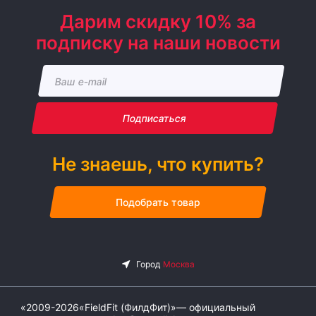
Дарим скидку 10% за
подписку на наши новости
Подписаться
Не знаешь, что купить?
Подобрать товар
«2009-2026«FieldFit (ФилдФит)»— официальный