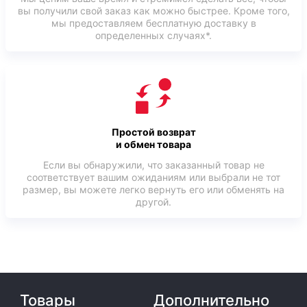
вы получили свой заказ как можно быстрее. Кроме того,
мы предоставляем бесплатную доставку в
определенных случаях*.
Простой возврат
и обмен товара
Если вы обнаружили, что заказанный товар не
соответствует вашим ожиданиям или выбрали не тот
размер, вы можете легко вернуть его или обменять на
другой.
Товары
Дополнительно