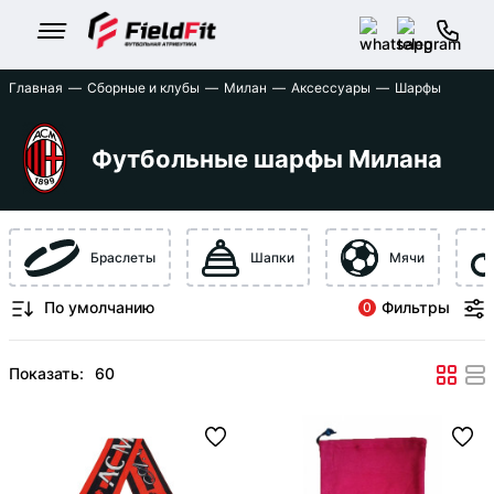
Главная
Сборные и клубы
Милан
Аксессуары
Шарфы
Футбольные шарфы Милана
Браслеты
Шапки
Мячи
Фильтры
0
Показать: