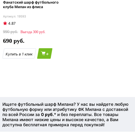
Фанатский шарф футбольного
клуба Милан из флиса
19593
4.87
990
300
690
+
Ищете футбольный шарф Милана? У нас вы найдете любую
футбольную форму или атрибутику ФК Милана с доставкой
по всей России за
0 руб.
* и без переплаты. Все товары
Милана имеют низкие цены и высокое качество, а Вам
доступна бесплатная примерка перед покупкой!