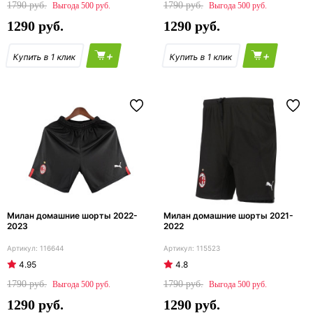
1790
1790
500
500
1290
1290
+
+
Милан домашние шорты 2022-
Милан домашние шорты 2021-
2023
2022
116644
115523
4.95
4.8
1790
1790
500
500
1290
1290