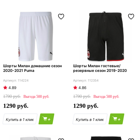
Шорты Милан домашние сезон
Шорты Милан гостевые/
2020-2021 Puma
резервные сезон 2019-2020
114224
112354
4.89
4.86
1790
1790
500
500
1290
1290
+
+