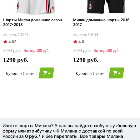
Шорты Милан домашние сезон
Милан домашние шорты 2016-
2017-2018
2017
113771
115498
4.92
4.91
1790
1790
500
500
1290
1290
+
+
Ищете шорты Милана? У нас вы найдете любую футбольную
форму или атрибутику ФК Милана с доставкой по всей
России за
0 руб.
* и без переплаты. Все товары Милана