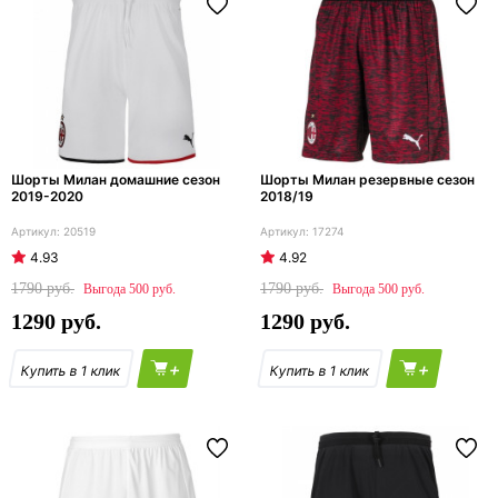
Шорты Милан домашние сезон
Шорты Милан резервные сезон
2019-2020
2018/19
20519
17274
4.93
4.92
1790
1790
500
500
1290
1290
+
+