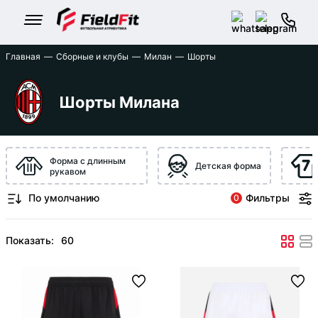
Главная
Сборные и клубы
Милан
Шорты
Шорты Милана
Форма с длинным
Детская форма
рукавом
Фильтры
0
Показать: