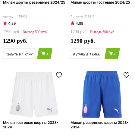
Милан шорты резервные 2024/25
Милан шорты гостевые 2024/25
119453
119317
4.89
4.88
1790
1790
500
500
1290
1290
+
+
Милан гостевые шорты 2023-
Милан резервные шорты 2023-
2024
2024