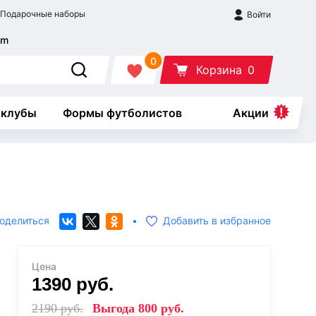
Подарочные наборы
Войти
0
Корзина
0
 клубы
Формы футболистов
Акции
оделиться
•
Добавить в избранное
Цена
1390
руб.
2190
руб.
Выгода
800
руб.