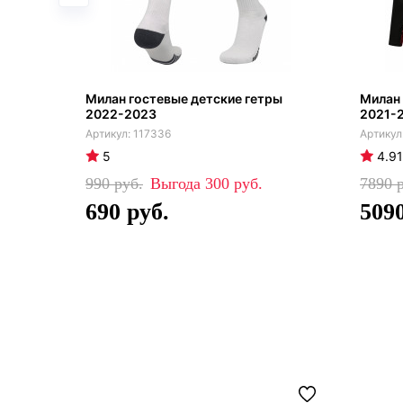
Милан гостевые детские гетры
Милан
2022-2023
2021-
117336
5
4.91
990
300
7890
690
509