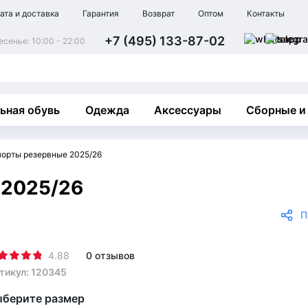
ата и доставка
Гарантия
Возврат
Оптом
Контакты
+7 (495) 133-87-02
сенье: 10:00 - 22:00
ьная обувь
Одежда
Аксессуары
Сборные и
орты резервные 2025/26
 2025/26
П
4.88
0 отзывов
тикул: 120345
берите размер