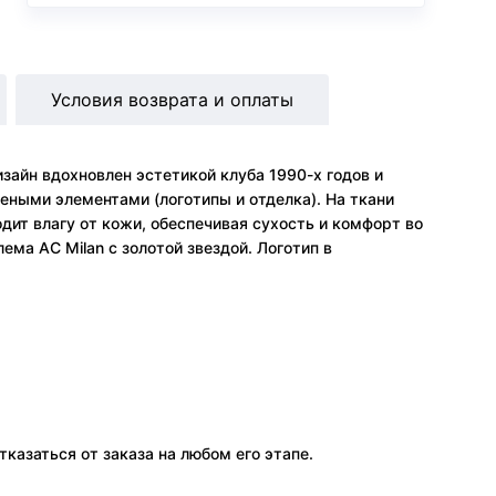
Условия возврата и оплаты
айн вдохновлен эстетикой клуба 1990-х годов и
еными элементами (логотипы и отделка). На ткани
ит влагу от кожи, обеспечивая сухость и комфорт во
ма AC Milan с золотой звездой. Логотип в
тказаться от заказа на любом его этапе.