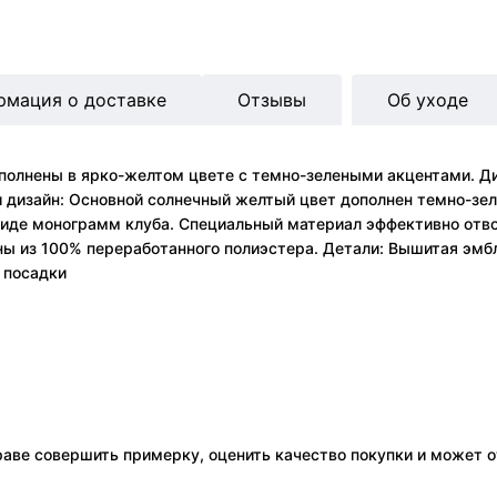
рмация о доставке
Отзывы
Об уходе
олнены в ярко-желтом цвете с темно-зелеными акцентами. Диз
 дизайн: Основной солнечный желтый цвет дополнен темно-зел
виде монограмм клуба. Специальный материал эффективно отвод
ы из 100% переработанного полиэстера. Детали: Вышитая эмбле
 посадки
праве совершить примерку, оценить качество покупки и может о