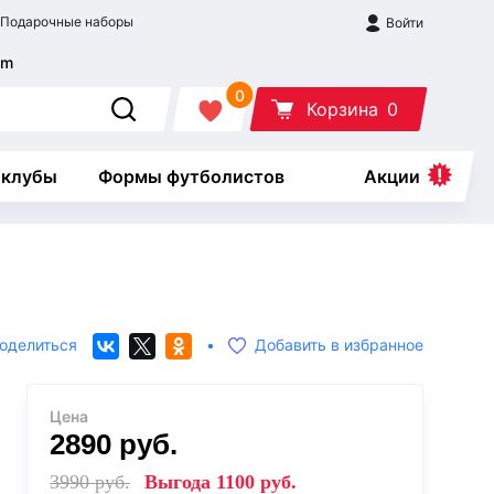
Подарочные наборы
Войти
0
Корзина
0
 клубы
Формы футболистов
Акции
оделиться
•
Добавить в избранное
Цена
2890
руб.
3990
руб.
Выгода
1100
руб.