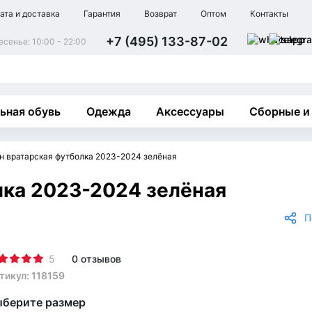
ата и доставка
Гарантия
Возврат
Оптом
Контакты
+7 (495) 133-87-02
сенье: 10:00 - 22:00
ьная обувь
Одежда
Аксессуары
Сборные и
н вратарская футболка 2023-2024 зелёная
лка 2023-2024 зелёная
П
5
0 отзывов
тикул: 118159
берите размер