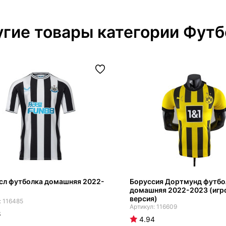
гие товары категории Футб
сл футболка домашняя 2022-
Боруссия Дортмунд футбо
домашняя 2022-2023 (игр
версия)
116485
116609
8
4.94