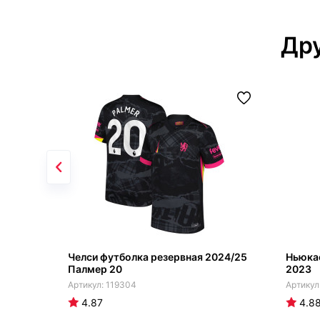
Дру
Челси футболка резервная 2024/25
Ньюка
Палмер 20
2023
119304
4.87
4.8