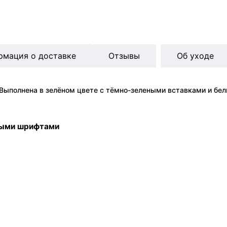
рмация о доставке
Отзывы
Об уходе
Выполнена в зелёном цвете с тёмно-зелеными вставками и бел
ными шрифтами