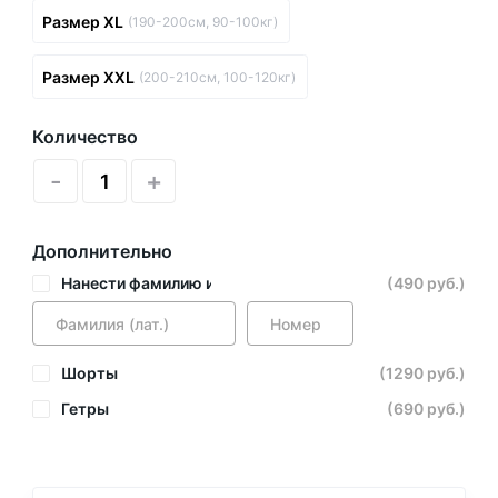
Размер XL
(190-200см, 90-100кг)
Размер XXL
(200-210см, 100-120кг)
Количество
-
+
Дополнительно
Нанести фамилию и номер
(490 руб.)
Шорты
(1290 руб.)
Гетры
(690 руб.)