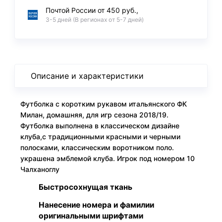
Почтой России от 450 руб.,
3-5 дней (В регионах от 5-7 дней)
Описание и характеристики
Футболка с коротким рукавом итальянского ФК
Милан, домашняя, для игр сезона 2018/19.
Футболка выполнена в классическом дизайне
клуба,с традиционными красными и черными
полосками, классическим воротником поло.
украшена эмблемой клуба. Игрок под номером 10
Чалханоглу
Быстросохнущая ткань
Нанесение номера и фамилии
оригинальными шрифтами