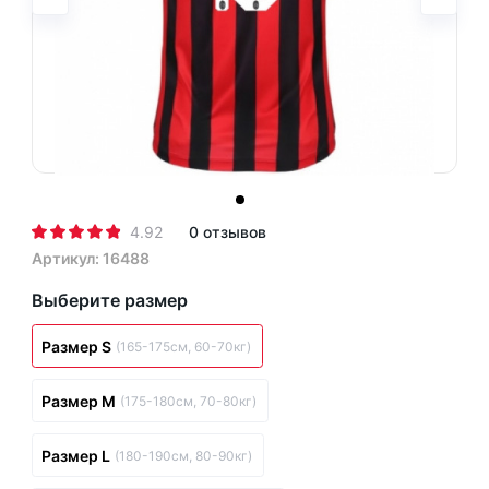
4.92
0 отзывов
Артикул: 16488
Выберите размер
Размер S
(165-175см, 60-70кг)
Размер M
(175-180см, 70-80кг)
Размер L
(180-190см, 80-90кг)