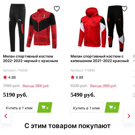
Милан спортивный костюм
Милан спортивный костюм с
2022-2023 черный с красным
капюшоном 2021-2022 красный
116439
115890
4.88
4.88
7990
8290
2800
2800
5190
5490
+
+
С этим товаром покупают