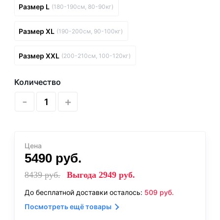
Размер L
(180-190см, 80-90кг)
Размер XL
(190-200см, 90-100кг)
Размер XXL
(200-210см, 100-120кг)
Количество
-
+
Цена
5490
руб.
8439
руб.
Выгода
2949
руб.
До бесплатной доставки осталось:
509
руб.
Посмотреть ещё товары