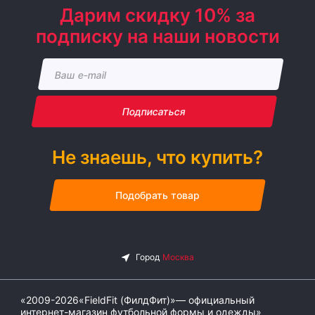
Дарим скидку 10% за
подписку на наши новости
Подписаться
Не знаешь, что купить?
Подобрать товар
«2009-2026«FieldFit (ФилдФит)»— официальный
интернет-магазин футбольной формы и одежды»