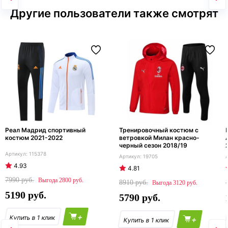
Другие пользователи также смотрят
Реал Мадрид спортивный
Тренировочный костюм с
костюм 2021-2022
ветровкой Милан красно-
черный сезон 2018/19
115378
19705
4.93
4.81
7990
2800
8910
3120
5190
5790
+
+