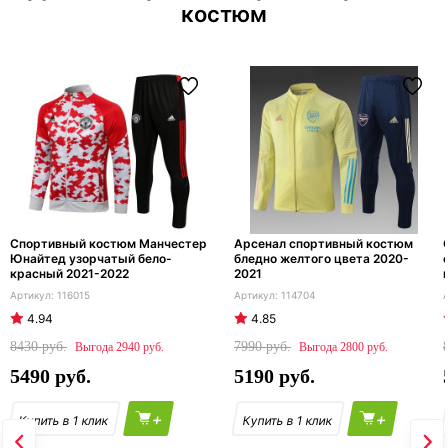
костюм
Спортивный костюм Манчестер
Арсенал спортивный костюм
Юнайтед узорчатый бело-
бледно желтого цвета 2020-
красный 2021-2022
2021
116015
114704
4.94
4.85
8430
7990
2940
2800
5490
5190
+
+