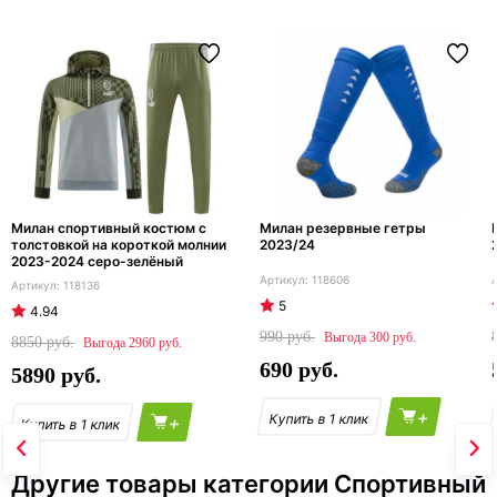
Милан спортивный костюм с
Милан резервные гетры
толстовкой на короткой молнии
2023/24
2023-2024 серо-зелёный
118606
118136
5
4.94
990
300
8850
2960
690
5890
+
+
Другие товары категории Спортивный