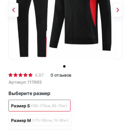
4.97
0 отзывов
Артикул: 117665
Выберите размер
Размер S
(165-175см, 60-70кг)
Размер M
(175-180см, 70-80кг)