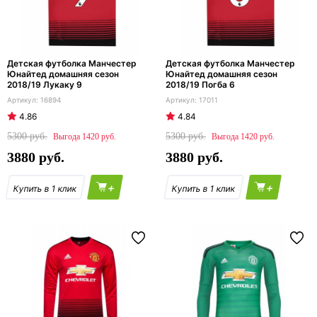
Детская футболка Манчестер
Детская футболка Манчестер
Юнайтед домашняя сезон
Юнайтед домашняя сезон
2018/19 Лукаку 9
2018/19 Погба 6
16894
17011
4.86
4.84
5300
5300
1420
1420
3880
3880
+
+