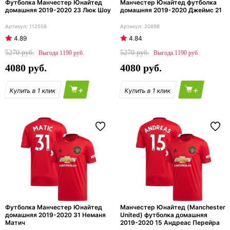
Футболка Манчестер Юнайтед
Манчестер Юнайтед футболка
домашняя 2019-2020 23 Люк Шоу
домашняя 2019-2020 Джеймс 21
112558
20898
4.89
4.84
5270
5270
1190
1190
4080
4080
+
+
Футболка Манчестер Юнайтед
Манчестер Юнайтед (Manchester
домашняя 2019-2020 31 Неманя
United) футболка домашняя
Матич
2019-2020 15 Андреас Перейра