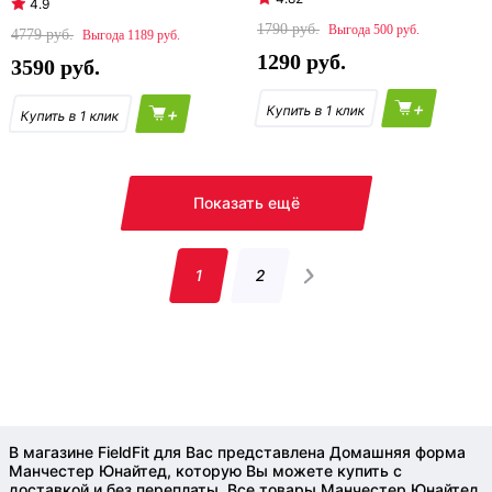
4.9
1790
500
4779
1189
1290
3590
+
+
Показать ещё
1
2
В магазине FieldFit для Вас представлена Домашняя форма
Манчестер Юнайтед, которую Вы можете купить с
доставкой и без переплаты. Все товары Манчестер Юнайтед