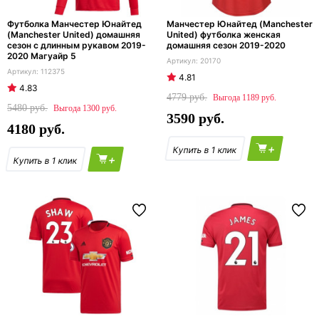
Футболка Манчестер Юнайтед
Манчестер Юнайтед (Manchester
(Manchester United) домашняя
United) футболка женская
сезон с длинным рукавом 2019-
домашняя сезон 2019-2020
2020 Магуайр 5
20170
112375
4.81
4.83
4779
1189
5480
1300
3590
4180
+
+