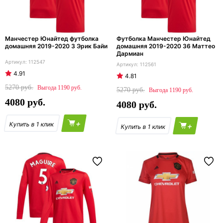
Манчестер Юнайтед футболка
Футболка Манчестер Юнайтед
домашняя 2019-2020 3 Эрик Байи
домашняя 2019-2020 36 Маттео
Дармиан
112547
112561
4.91
4.81
5270
1190
5270
1190
4080
4080
+
+