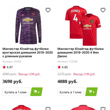
Манчестер Юнайтед футболка
Манчестер Юнайтед футболка
вратарская домашняя 2019-2020
домашняя 2019-2020 4 Фил
с длинным рукавом
Джонс
20162
112548
4.97
4.85
4980
5270
1290
1190
3690
4080
+
+