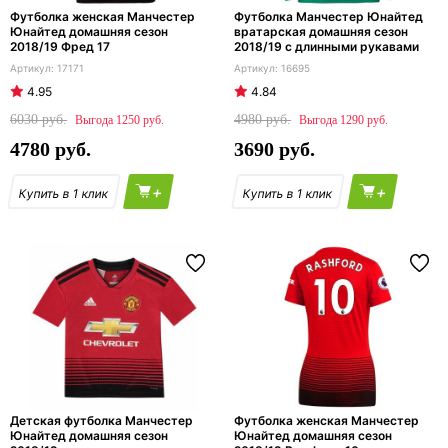
Футболка женская Манчестер
Футболка Манчестер Юнайтед
Юнайтед домашняя сезон
вратарская домашняя сезон
2018/19 Фред 17
2018/19 с длинными рукавами
17171
16695
4.95
4.84
6030
4980
1250
1290
4780
3690
+
+
Детская футболка Манчестер
Футболка женская Манчестер
Юнайтед домашняя сезон
Юнайтед домашняя сезон