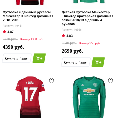
Футболка с длинным рукавом
Детская футболка Манчестер
Манчестер Юнайтед домашняя
Юнайтед вратарская домашняя
2018-2019
сезон 2018/19 с длинным
рукавом
19431
16928
4.97
4.93
5770
1380
3640
950
4390
2690
+
+