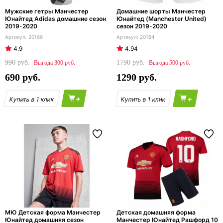
Мужские гетры Манчестер
Домашние шорты Манчестер
Юнайтед Adidas домашние сезон
Юнайтед (Manchester United)
2019-2020
сезон 2019-2020
20166
20164
4.9
4.94
990
1790
300
500
690
1290
+
+
МЮ Детская форма Манчестер
Детская домашняя форма
Юнайтед домашняя сезон
Манчестер Юнайтед Рашфорд 10