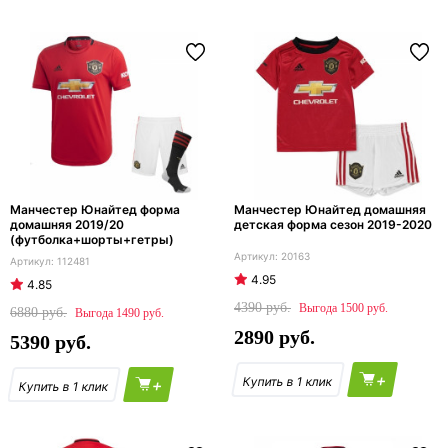
Манчестер Юнайтед форма
Манчестер Юнайтед домашняя
домашняя 2019/20
детская форма сезон 2019-2020
(футболка+шорты+гетры)
20163
112481
4.95
4.85
4390
1500
6880
1490
2890
5390
+
+