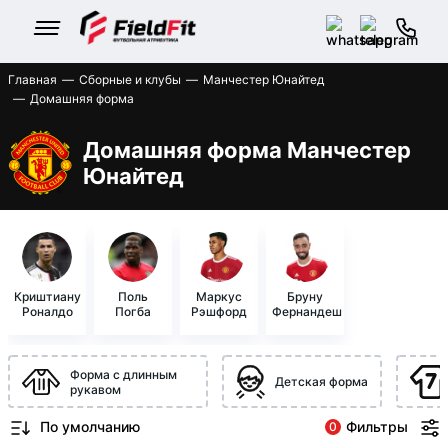
Главная
Сборные и клубы
Манчестер Юнайтед
Домашняя форма
Домашняя форма Манчестер
Юнайтед
Криштиану
Поль
Маркус
Бруну
Роналдо
Погба
Рэшфорд
Фернандеш
Форма с длинным
Детская форма
рукавом
Фильтры
0