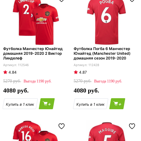
Футболка Манчестер Юнайтед
Футболка Погба 6 Манчестер
домашняя 2019-2020 2 Виктор
Юнайтед (Manchester United)
Линделеф
домашняя сезон 2019-2020
112546
112428
4.84
4.87
5270
5270
1190
1190
4080
4080
+
+