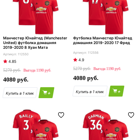
Манчестер Юнайтед (Manchester
Футболка Манчестер Юнайтед
United) футболка домашняя
домашняя 2019-2020 17 Фред
2019-2020 8 Хуан Мата
112556
112550
4.9
4.85
5270
1190
5270
1190
4080
4080
+
+