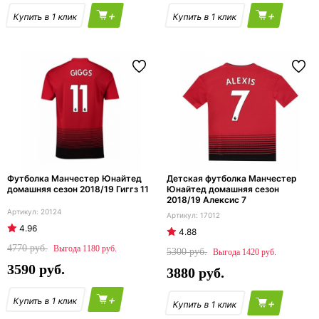
+
+
Футболка Манчестер Юнайтед
Детская футболка Манчестер
домашняя сезон 2018/19 Гиггз 11
Юнайтед домашняя сезон
2018/19 Алексис 7
20124
17012
4.96
4.88
4770
1180
5300
1420
3590
3880
+
+