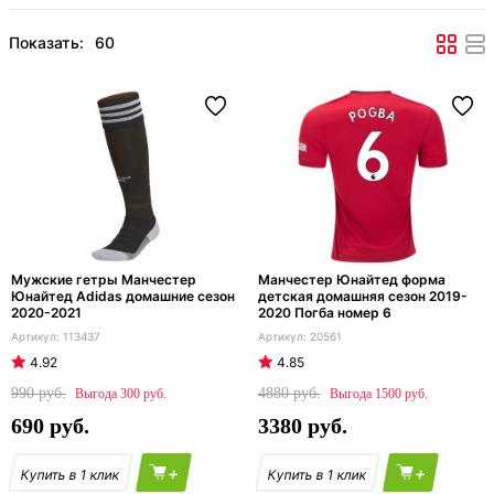
Показать:
Мужские гетры Манчестер
Манчестер Юнайтед форма
Юнайтед Adidas домашние сезон
детская домашняя сезон 2019-
2020-2021
2020 Погба номер 6
113437
20561
4.92
4.85
990
4880
300
1500
690
3380
+
+