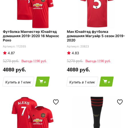
Футболка Манчестер Юнайтед
Ман Юнайтед футболка
домашняя 2019-2020 16 Маркос
домашняя Магуайр 5 сезон 2019-
Рохо
2020
112555
20823
4.87
4.83
5270
5270
1190
1190
4080
4080
+
+