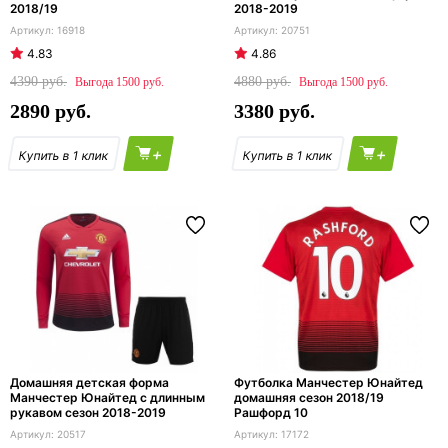
2018/19
2018-2019
16918
20751
4.83
4.86
4390
4880
1500
1500
2890
3380
+
+
Домашняя детская форма
Футболка Манчестер Юнайтед
Манчестер Юнайтед с длинным
домашняя сезон 2018/19
рукавом сезон 2018-2019
Рашфорд 10
20517
17172