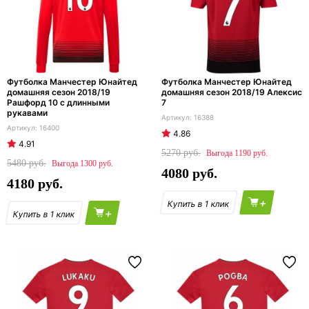
Футболка Манчестер Юнайтед
Футболка Манчестер Юнайтед
домашняя сезон 2018/19
домашняя сезон 2018/19 Алексис
Рашфорд 10 с длинными
7
рукавами
16388
16400
4.86
4.91
5270
1190
5480
1300
4080
4180
+
+