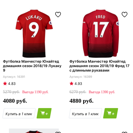
Футболка Манчестер Юнайтед
Футболка Манчестер Юнайтед
домашняя сезон 2018/19 Лукаку
домашняя сезон 2018/19 Фред 17
9
с длинными рукавами
16391
16399
4.83
4.93
5270
6270
1190
1390
4080
4880
+
+