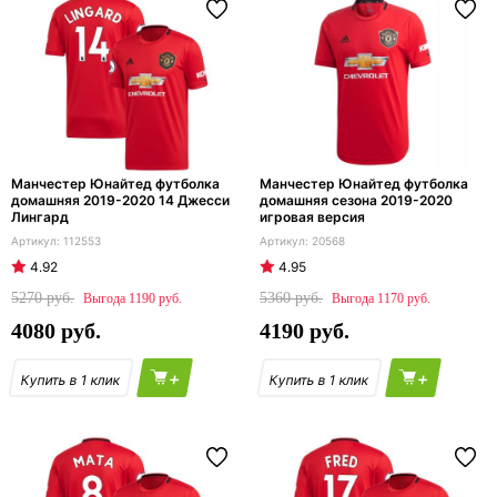
Манчестер Юнайтед футболка
Манчестер Юнайтед футболка
домашняя 2019-2020 14 Джесси
домашняя сезона 2019-2020
Лингард
игровая версия
112553
20568
4.92
4.95
5270
5360
1190
1170
4080
4190
+
+