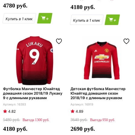
4780
4180
+
+
Футболка Манчестер Юнайтед
Детская футболка Манчестер
домашняя сезон 2018/19 Лукаку
Юнайтед домашняя сезон
9 с длинными рукавами
2018/19 с длинным рукавом
16393
16919
4.82
4.89
5480
3640
1300
950
4180
2690