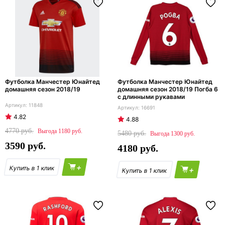
Футболка Манчестер Юнайтед
Футболка Манчестер Юнайтед
домашняя сезон 2018/19
домашняя сезон 2018/19 Погба 6
с длинными рукавами
11848
16691
4.82
4.88
4770
1180
5480
1300
3590
4180
+
+