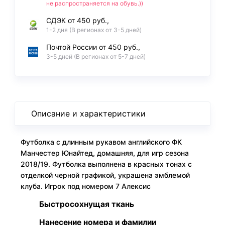
не распространяется на обувь.))
СДЭК от 450 руб.,
1-2 дня (В регионах от 3-5 дней)
Почтой России от 450 руб.,
3-5 дней (В регионах от 5-7 дней)
Описание и характеристики
Футболка с длинным рукавом английского ФК
Манчестер Юнайтед, домашняя, для игр сезона
2018/19. Футболка выполнена в красных тонах с
отделкой черной графикой, украшена эмблемой
клуба. Игрок под номером 7 Алексис
Быстросохнущая ткань
Нанесение номера и фамилии