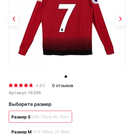
4.83
0 отзывов
Артикул: 16396
Выберите размер
Размер S
(165-175см, 60-70кг)
Размер M
(175-180см, 70-80кг)