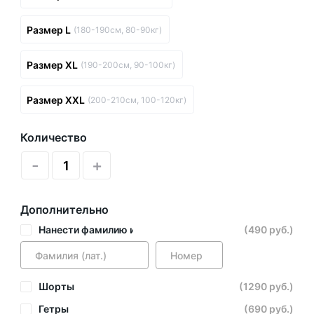
Размер L
(180-190см, 80-90кг)
Размер XL
(190-200см, 90-100кг)
Размер XXL
(200-210см, 100-120кг)
Количество
-
+
Дополнительно
Нанести фамилию и номер
(490 руб.)
Шорты
(1290 руб.)
Гетры
(690 руб.)