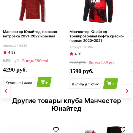
Манчестер Юнайтед женская
Манчестер Юнайтед
ветровка 2021-2022 красная
тренировочная кофта красно-
черная 2020-2021
116320
115007
4.98
4.91
6490
2200
4890
1300
4290
3590
+
+
Другие товары клуба Манчестер
Юнайтед