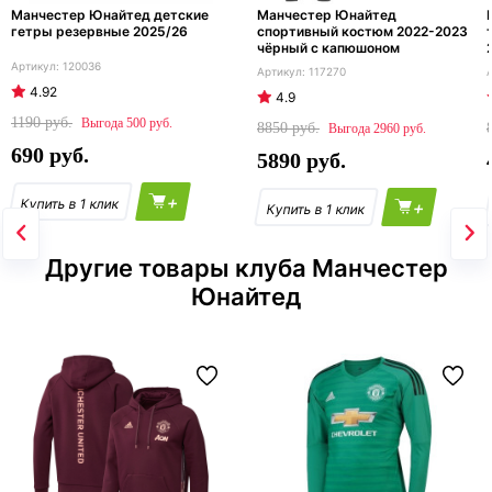
Манчестер Юнайтед детские
Манчестер Юнайтед
гетры резервные 2025/26
спортивный костюм 2022-2023
чёрный с капюшоном
120036
117270
4.92
4.9
1190
500
8850
2960
690
5890
+
+
Другие товары клуба Манчестер
Юнайтед