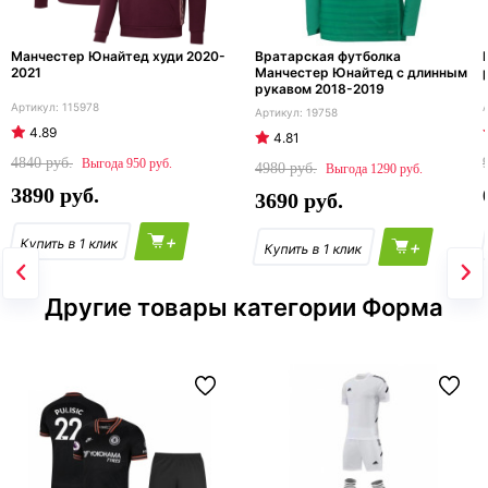
Манчестер Юнайтед худи 2020-
Вратарская футболка
2021
Манчестер Юнайтед с длинным
рукавом 2018-2019
115978
19758
4.89
4.81
4840
950
4980
1290
3890
3690
+
+
Другие товары категории Форма