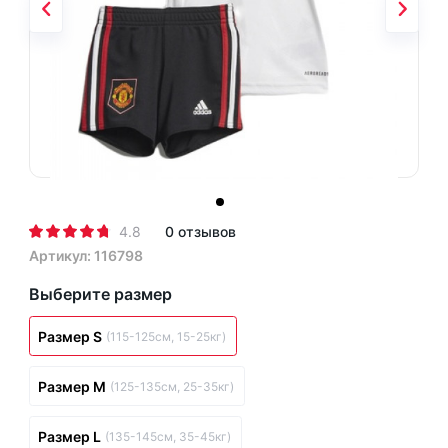
4.8
0 отзывов
Артикул: 116798
Выберите размер
Размер S
(115-125см, 15-25кг)
Размер M
(125-135см, 25-35кг)
Размер L
(135-145см, 35-45кг)