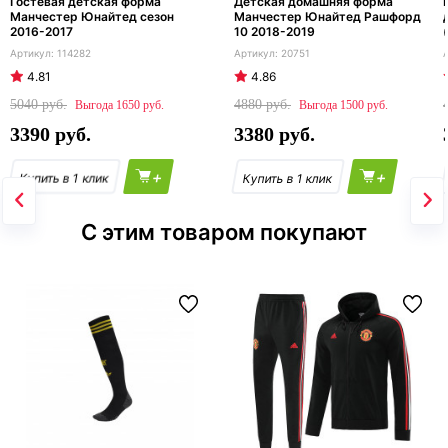
Гостевая детская форма
Детская домашняя форма
Манчестер Юнайтед сезон
Манчестер Юнайтед Рашфорд
2016-2017
10 2018-2019
114282
20751
4.81
4.86
5040
4880
1650
1500
3390
3380
+
+
С этим товаром покупают