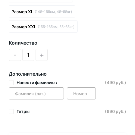
Размер XL
(145-155см, 45-55кг)
Размер XXL
(155-165см, 55-65кг)
Количество
-
+
Дополнительно
Нанести фамилию и номер
(490 руб.)
Гетры
(690 руб.)