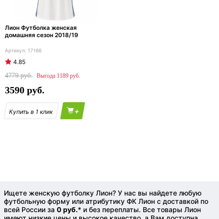
Лион Футболка женская
домашняя сезон 2018/19
17166
4.85
4779
1189
3590
+
Ищете женскую футболку Лион? У нас вы найдете любую
футбольную форму или атрибутику ФК Лион с доставкой по
всей России за
0 руб.
* и без переплаты. Все товары Лион
имеют низкие цены и высокое качество, а Вам доступна