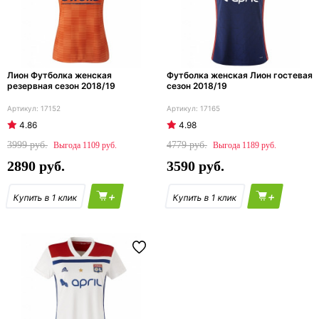
Лион Футболка женская
Футболка женская Лион гостевая
резервная сезон 2018/19
сезон 2018/19
17152
17165
4.86
4.98
3999
4779
1109
1189
2890
3590
+
+