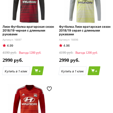
Лион Футболка вратарская сезон
Футболка Лион вратарская сезон
2018/19 черная с длинными
2018/19 серая с длинными
рукавами
рукавами
16697
16696
4.99
4.96
4190
4190
1200
1200
2990
2990
+
+