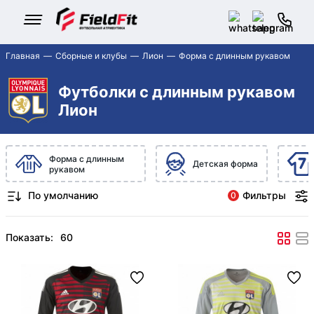
Главная
Сборные и клубы
Лион
Форма с длинным рукавом
Футболки с длинным рукавом
Лион
Форма с длинным
Детская форма
рукавом
Фильтры
0
Показать: