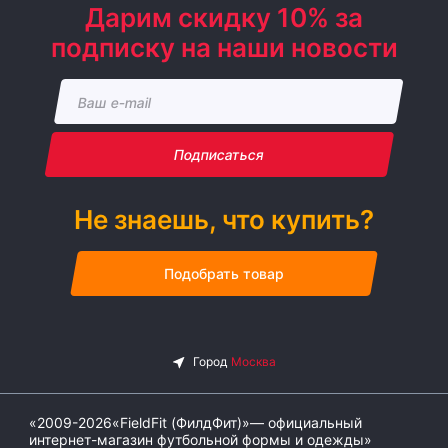
Дарим скидку 10% за
подписку на наши новости
Подписаться
Не знаешь, что купить?
Подобрать товар
«2009-2026«FieldFit (ФилдФит)»— официальный
интернет-магазин футбольной формы и одежды»