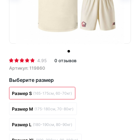
4.95
0 отзывов
Артикул: 119860
Выберите размер
Размер S
(165-175см, 60-70кг)
Размер M
(175-180см, 70-80кг)
Размер L
(180-190см, 80-90кг)