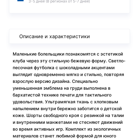
3-5 дней (В регионах от 5-7 дней)
Описание и характеристики
Маленькие болельщики познакомятся с эстетикой
клуба через эту стильную бежевую форму. Светло-
песочная футболка с шоколадными акцентами
выглядит одновременно мягко и стильно, повторяя
взрослую версию дизайна. Специально
уменьшенная эмблема на груди выполнена в
бархатистой технике печати для тактильного
удовольствия. Ультрамягкая ткань с хлопковым
напылением внутри бережно заботится о детской
коже. Шорты свободного кроя с резинкой на талии
и внутренними манжетами не стесняют движений
во время активных игр. Комплект из экологичных
материалов станет любимой формой для юного