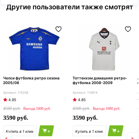
Другие пользователи также смотрят
Челси футболка ретро сезона
Тоттенхэм домашняя ретро-
2005/06
футболка 2008-2009
115038
116914
4.95
4.85
4590
4590
1000
1000
3590
3590
+
+