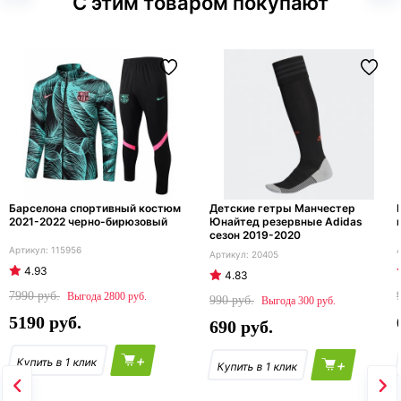
С этим товаром покупают
Барселона спортивный костюм
Детские гетры Манчестер
2021-2022 черно-бирюзовый
Юнайтед резервные Adidas
сезон 2019-2020
115956
20405
4.93
4.83
7990
2800
990
300
5190
690
+
+