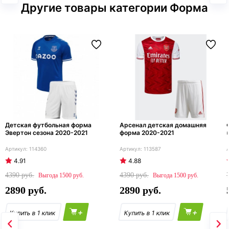
Другие товары категории Форма
Детская футбольная форма
Арсенал детская домашняя
Эвертон сезона 2020-2021
форма 2020-2021
114360
113587
4.91
4.88
4390
4390
1500
1500
2890
2890
+
+