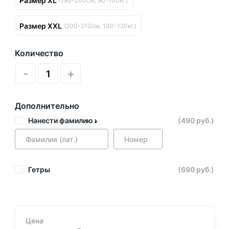
Размер XL
(190-200см, 90-100кг)
Размер XXL
(200-210см, 100-120кг)
Количество
-
+
Дополнительно
Нанести фамилию и номер
(490 руб.)
Гетры
(690 руб.)
Цена