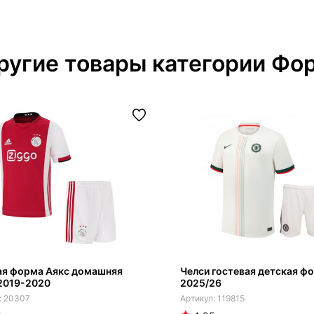
ругие товары категории Фо
ая форма Аякс домашняя
Челси гостевая детская ф
2019-2020
2025/26
20307
119815