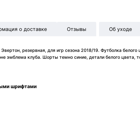
рмация о доставке
Отзывы
Об уходе
Эвертон, резервная, для игр сезона 2018/19. Футболка белого 
роне эмблема клуба. Шорты темно синие, детали белого цвета,
ными шрифтами