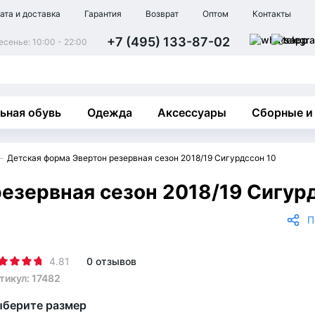
ата и доставка
Гарантия
Возврат
Оптом
Контакты
+7 (495) 133-87-02
сенье: 10:00 - 22:00
ьная обувь
Одежда
Аксессуары
Сборные и
Детская форма Эвертон резервная сезон 2018/19 Сигурдссон 10
езервная сезон 2018/19 Сигур
П
4.81
0 отзывов
тикул: 17482
берите размер