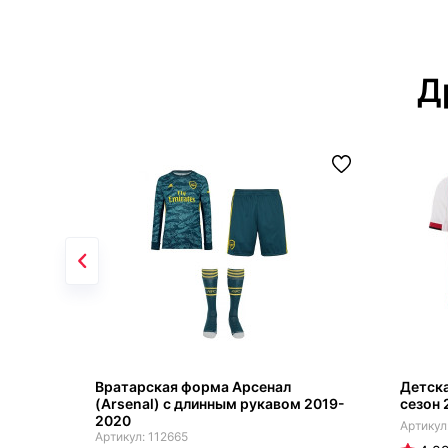
Д
Вратарская форма Арсенал
Детск
(Arsenal) с длинным рукавом 2019-
сезон 
2020
112665