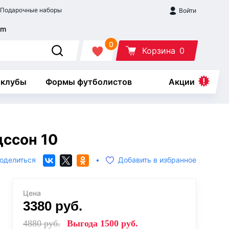
Подарочные наборы
Войти
0
Корзина
0
 клубы
Формы футболистов
Акции
дссон 10
оделиться
•
Добавить в избранное
Цена
3380
руб.
4880
руб.
Выгода
1500
руб.